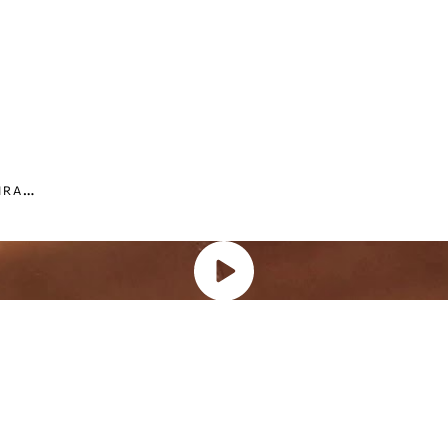
E
SPADRILLE RASTEIRA NOBUCK JUTA BURITI