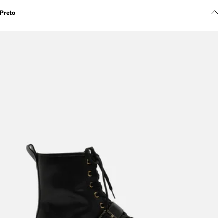
Meus pedidos
Preto
Acompanhe seus pedidos e solicite devoluções.