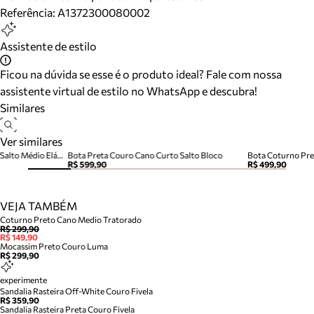
Referência:
A1372300080002
Assistente de estilo
Ficou na dúvida se esse é o produto ideal? Fale com nossa
assistente virtual de estilo no WhatsApp e descubra!
Similares
Ver similares
Bota Preta Couro Cano Curto Salto Médio Elástico
Bota Preta Couro Cano Curto Salto Bloco
R$ 599,90
R$ 499,90
VEJA TAMBÉM
Coturno Preto Cano Medio Tratorado
R$ 299,90
R$ 149,90
Mocassim Preto Couro Luma
R$ 299,90
experimente
Sandalia Rasteira Off-White Couro Fivela
R$ 359,90
Sandalia Rasteira Preta Couro Fivela