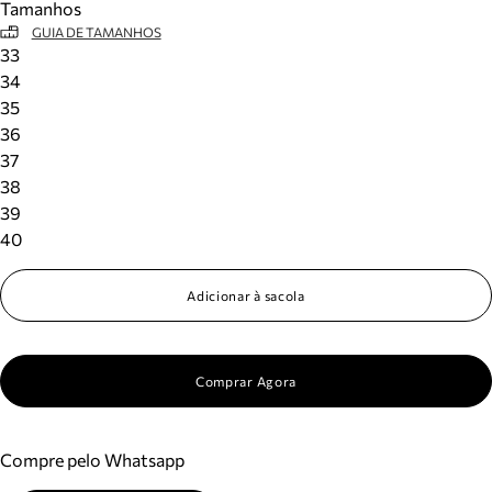
Tamanhos
GUIA DE TAMANHOS
33
34
35
36
37
38
39
40
Adicionar à sacola
Comprar Agora
Compre pelo Whatsapp