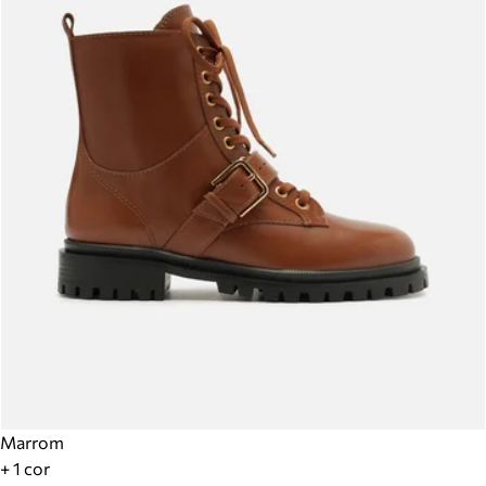
Marrom
+ 1 cor