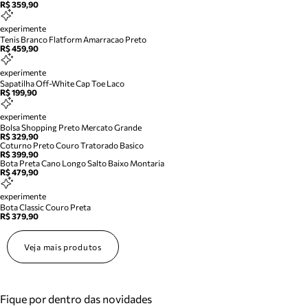
R$ 359,90
experimente
Tenis Branco Flatform Amarracao Preto
R$ 459,90
experimente
Sapatilha Off-White Cap Toe Laco
R$ 199,90
experimente
Bolsa Shopping Preto Mercato Grande
R$ 329,90
Coturno Preto Couro Tratorado Basico
R$ 399,90
Bota Preta Cano Longo Salto Baixo Montaria
R$ 479,90
experimente
Bota Classic Couro Preta
R$ 379,90
Veja mais produtos
Fique por dentro das novidades