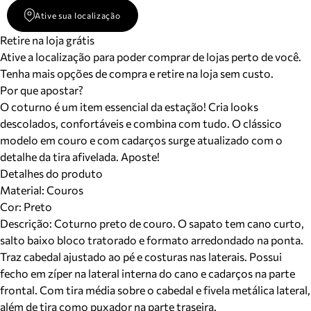
Ative sua localização
Retire na loja grátis
Ative a localização para poder comprar de lojas perto de você.
Tenha mais opções de compra e retire na loja sem custo.
Por que apostar?
O coturno é um item essencial da estação! Cria looks
descolados, confortáveis e combina com tudo. O clássico
modelo em couro e com cadarços surge atualizado com o
detalhe da tira afivelada. Aposte!
Detalhes do produto
Material
:
Couros
Cor
:
Preto
Descrição:
Coturno preto de couro. O sapato tem cano curto,
salto baixo bloco tratorado e formato arredondado na ponta.
Traz cabedal ajustado ao pé e costuras nas laterais. Possui
fecho em zíper na lateral interna do cano e cadarços na parte
frontal. Com tira média sobre o cabedal e fivela metálica lateral,
além de tira como puxador na parte traseira.