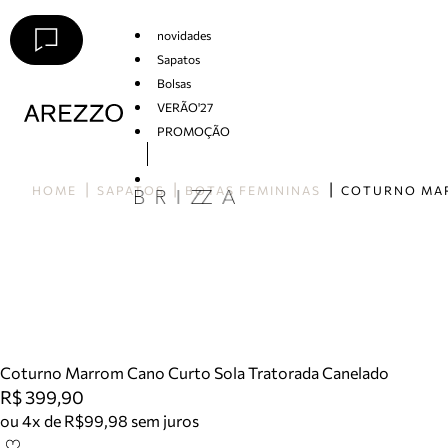
novidades
Sapatos
Bolsas
VERÃO'27
PROMOÇÃO
Arezzo
HOME
SAPATOS
BOTAS FEMININAS
Coturno Marrom Cano Curto Sola Tratorada Canelado
R$ 399,90
ou 4x de R$99,98 sem juros