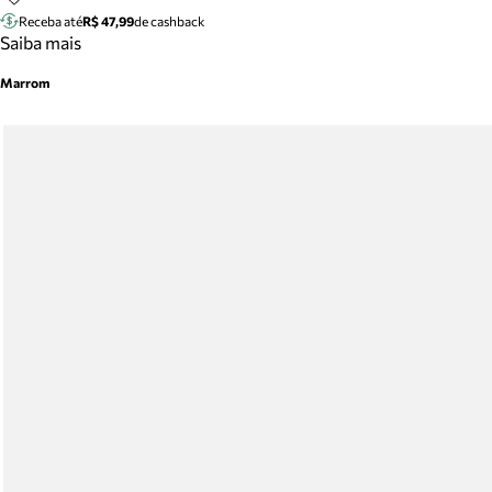
Receba até
R$ 47,99
de cashback
Saiba mais
Marrom