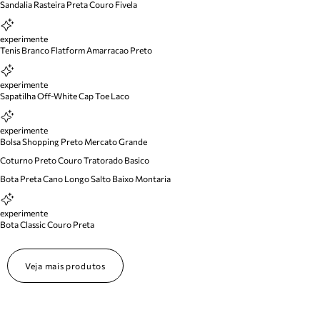
Sandalia Rasteira Preta Couro Fivela
experimente
Tenis Branco Flatform Amarracao Preto
experimente
Sapatilha Off-White Cap Toe Laco
experimente
Bolsa Shopping Preto Mercato Grande
Coturno Preto Couro Tratorado Basico
Bota Preta Cano Longo Salto Baixo Montaria
experimente
Bota Classic Couro Preta
Veja mais produtos