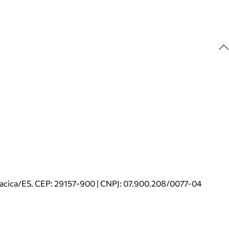
riacica/ES. CEP: 29157-900 | CNPJ: 07.900.208/0077-04