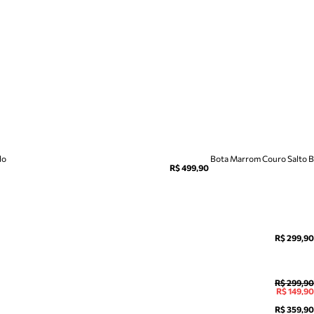
do
Bota Marrom Couro Salto Bl
R$ 499,90
R$ 299,90
R$ 299,90
R$ 149,90
R$ 359,90