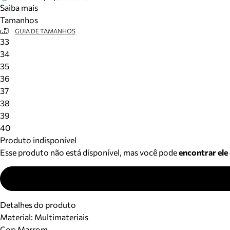
Saiba mais
Tamanhos
GUIA DE TAMANHOS
33
34
35
36
37
38
39
40
Produto indisponível
Esse produto não está disponível, mas você pode
encontrar ele
Detalhes do produto
Material
:
Multimateriais
Cor
:
Marrom