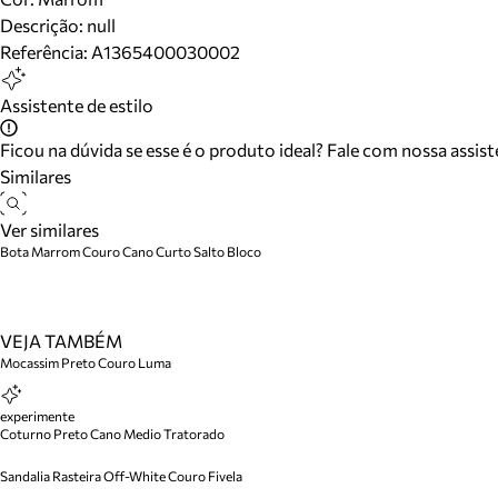
Descrição:
null
Referência:
A1365400030002
Assistente de estilo
Ficou na dúvida se esse é o produto ideal? Fale com nossa assis
Similares
Ver similares
Bota Marrom Couro Cano Curto Salto Bloco
VEJA TAMBÉM
Mocassim Preto Couro Luma
experimente
Coturno Preto Cano Medio Tratorado
Sandalia Rasteira Off-White Couro Fivela