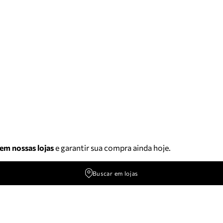
 em nossas lojas
e garantir sua compra ainda hoje.
Buscar em lojas