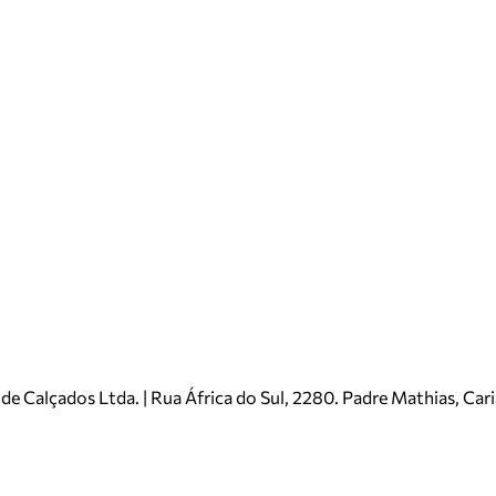
e Calçados Ltda. | Rua África do Sul, 2280. Padre Mathias, Ca