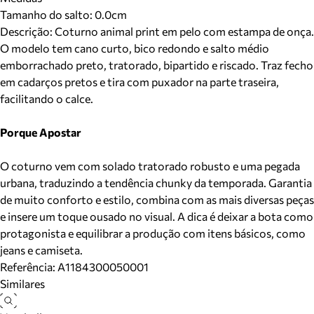
Tamanho do salto:
0.0cm
Descrição:
Coturno animal print em pelo com estampa de onça.
O modelo tem cano curto, bico redondo e salto médio
emborrachado preto, tratorado, bipartido e riscado. Traz fecho
em cadarços pretos e tira com puxador na parte traseira,
facilitando o calce.
Porque Apostar
O coturno vem com solado tratorado robusto e uma pegada
urbana, traduzindo a tendência chunky da temporada. Garantia
de muito conforto e estilo, combina com as mais diversas peças
e insere um toque ousado no visual. A dica é deixar a bota como
protagonista e equilibrar a produção com itens básicos, como
jeans e camiseta.
Referência:
A1184300050001
Similares