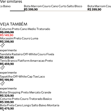
Ver similares
co Baixo
Bota Marrom Couro Cano Curto Salto Bloco
Bota Marrom Cour
R$ 399,90
R$ 399,90
VEJA TAMBÉM
Coturno Preto Cano Medio Tratorado
R$ 299,90
R$ 149,90
Mocassim Preto Couro Luma
R$ 299,90
experimente
Sandalia Rasteira Off-White Couro Fivela
R$ 359,90
Tenis Branco Flatform Amarracao Preto
R$ 459,90
experimente
Sapatilha Off-White Cap Toe Laco
R$ 199,90
experimente
Bolsa Shopping Preto Mercato Grande
R$ 329,90
Coturno Preto Couro Tratorado Basico
R$ 399,90
Bota Preta Cano Longo Salto Baixo Montaria
R$ 479,90