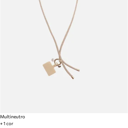
Multineutro
+ 1 cor