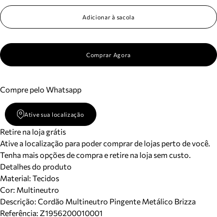
Adicionar à sacola
Comprar Agora
Compre pelo Whatsapp
Ative sua localização
Retire na loja grátis
Ative a localização para poder comprar de lojas perto de você.
Tenha mais opções de compra e retire na loja sem custo.
Detalhes do produto
Material
:
Tecidos
Cor
:
Multineutro
Descrição:
Cordão Multineutro Pingente Metálico Brizza
Referência:
Z1956200010001