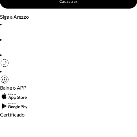
Cadastrar
Siga a Arezzo
Baixe o APP
Certificado