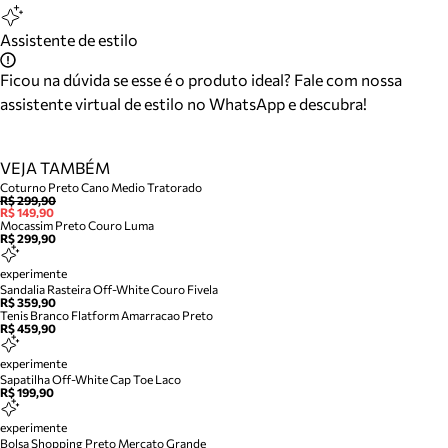
Assistente de estilo
Ficou na dúvida se esse é o produto ideal? Fale com nossa
assistente virtual de estilo no WhatsApp e descubra!
VEJA TAMBÉM
Coturno Preto Cano Medio Tratorado
R$ 299,90
R$ 149,90
Mocassim Preto Couro Luma
R$ 299,90
experimente
Sandalia Rasteira Off-White Couro Fivela
R$ 359,90
Tenis Branco Flatform Amarracao Preto
R$ 459,90
experimente
Sapatilha Off-White Cap Toe Laco
R$ 199,90
experimente
Bolsa Shopping Preto Mercato Grande