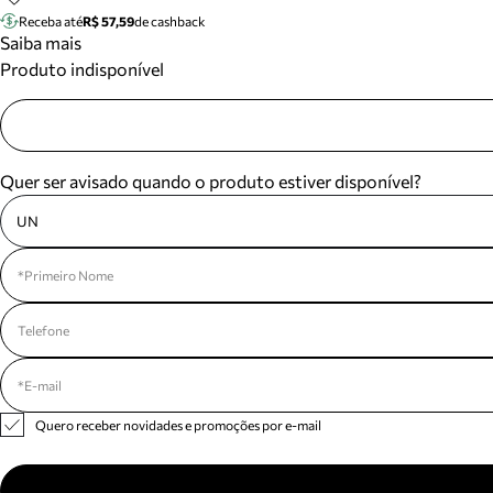
Receba até
R$ 57,59
de cashback
Saiba mais
Produto indisponível
Quer ser avisado quando o produto estiver disponível?
UN
Quero receber novidades e promoções por e-mail