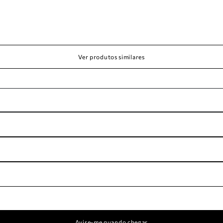
Ver produtos similares
Avise-me quando chegar