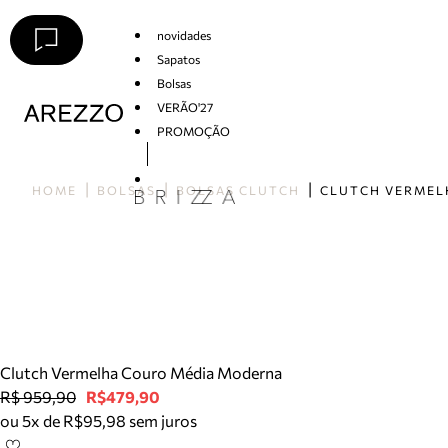
novidades
Sapatos
Bolsas
VERÃO'27
PROMOÇÃO
Arezzo
HOME
BOLSAS
BOLSAS CLUTCH
Clutch Vermelha Couro Média Moderna
R$ 959,90
R$479,90
ou 5x de R$95,98 sem juros