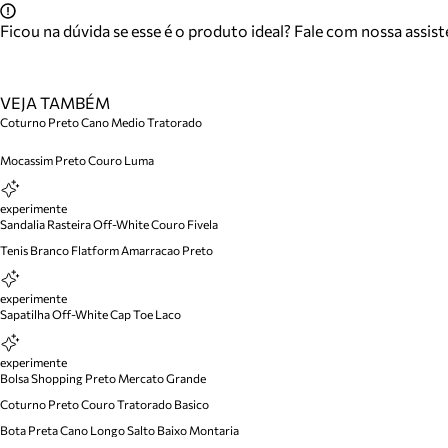
Ficou na dúvida se esse é o produto ideal? Fale com nossa assis
VEJA TAMBÉM
Coturno Preto Cano Medio Tratorado
Mocassim Preto Couro Luma
experimente
Sandalia Rasteira Off-White Couro Fivela
Tenis Branco Flatform Amarracao Preto
experimente
Sapatilha Off-White Cap Toe Laco
experimente
Bolsa Shopping Preto Mercato Grande
Coturno Preto Couro Tratorado Basico
Bota Preta Cano Longo Salto Baixo Montaria