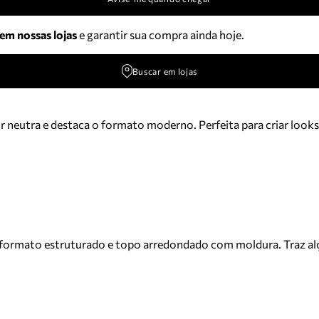
 em nossas lojas
e garantir sua compra ainda hoje.
Buscar em lojas
eutra e destaca o formato moderno. Perfeita para criar looks e
 formato estruturado e topo arredondado com moldura. Traz alç