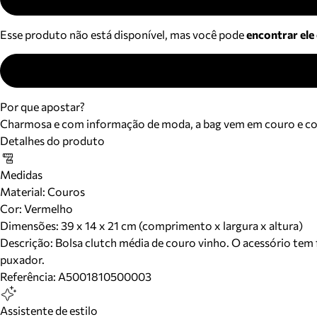
Esse produto não está disponível, mas você pode
encontrar ele
Por que apostar?
Charmosa e com informação de moda, a bag vem em couro e cor n
Detalhes do produto
Medidas
Material
:
Couros
Cor
:
Vermelho
Dimensões:
39 x 14 x 21 cm (comprimento x largura x altura)
Descrição:
Bolsa clutch média de couro vinho. O acessório tem
puxador.
Referência:
A5001810500003
Assistente de estilo