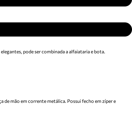
legantes, pode ser combinada a alfaiataria e bota.
a de mão em corrente metálica. Possui fecho em zíper e