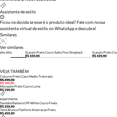
Assistente de estilo
Ficou na dúvida se esse é o produto ideal? Fale com nossa
assistente virtual de estilo no WhatsApp e descubra!
Similares
Ver similares
alto Alto
Scarpin Preto Couro Salto Fino Slingback
Scarpin Preto Cou
R$ 439,90
R$ 439,90
VEJA TAMBÉM
Coturno Preto Cano Medio Tratorado
R$ 299,90
R$ 149,90
Mocassim Preto Couro Luma
R$ 299,90
experimente
Sandalia Rasteira Off-White Couro Fivela
R$ 359,90
Tenis Branco Flatform Amarracao Preto
R$ 459,90