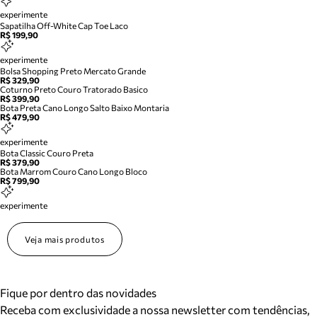
experimente
Sapatilha Off-White Cap Toe Laco
R$ 199,90
experimente
Bolsa Shopping Preto Mercato Grande
R$ 329,90
Coturno Preto Couro Tratorado Basico
R$ 399,90
Bota Preta Cano Longo Salto Baixo Montaria
R$ 479,90
experimente
Bota Classic Couro Preta
R$ 379,90
Bota Marrom Couro Cano Longo Bloco
R$ 799,90
experimente
Veja mais produtos
Fique por dentro das novidades
Receba com exclusividade a nossa newsletter com tendências,