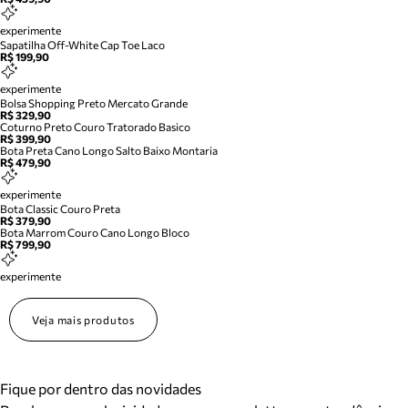
experimente
Sapatilha Off-White Cap Toe Laco
R$ 199,90
experimente
Bolsa Shopping Preto Mercato Grande
R$ 329,90
Coturno Preto Couro Tratorado Basico
R$ 399,90
Bota Preta Cano Longo Salto Baixo Montaria
R$ 479,90
experimente
Bota Classic Couro Preta
R$ 379,90
Bota Marrom Couro Cano Longo Bloco
R$ 799,90
experimente
Veja mais produtos
Fique por dentro das novidades