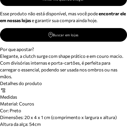
Esse produto não está disponível, mas você pode
encontrar ele
em nossas lojas
e garantir sua compra ainda hoje.
Buscar em lojas
Por que apostar?
Elegante, a clutch surge com shape prático e em couro macio.
Com divisórias internas e porta-cartões, é perfeita para
carregar o essencial, podendo ser usada nos ombros ou nas
mãos.
Detalhes do produto
Medidas
Material
:
Couros
Cor
:
Preto
Dimensões:
20 x 4 x 1 cm (comprimento x largura x altura)
Altura da alça:
54
cm