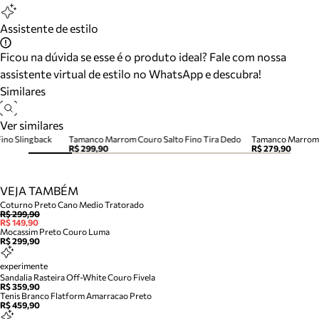
Assistente de estilo
Ficou na dúvida se esse é o produto ideal? Fale com nossa
assistente virtual de estilo no WhatsApp e descubra!
Similares
Ver similares
Fino Slingback
Tamanco Marrom Couro Salto Fino Tira Dedo
Tamanco Marrom 
R$ 299,90
R$ 279,90
VEJA TAMBÉM
Coturno Preto Cano Medio Tratorado
R$ 299,90
R$ 149,90
Mocassim Preto Couro Luma
R$ 299,90
experimente
Sandalia Rasteira Off-White Couro Fivela
R$ 359,90
Tenis Branco Flatform Amarracao Preto
R$ 459,90