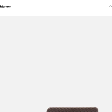
Meus pedidos
Marrom
Acompanhe seus pedidos e solicite devoluções.