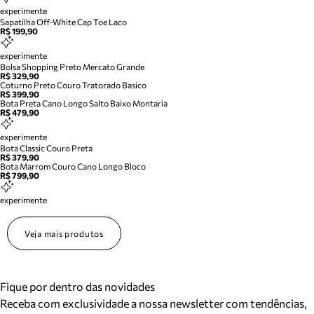
experimente
Sapatilha Off-White Cap Toe Laco
R$ 199,90
experimente
Bolsa Shopping Preto Mercato Grande
R$ 329,90
Coturno Preto Couro Tratorado Basico
R$ 399,90
Bota Preta Cano Longo Salto Baixo Montaria
R$ 479,90
experimente
Bota Classic Couro Preta
R$ 379,90
Bota Marrom Couro Cano Longo Bloco
R$ 799,90
experimente
Veja mais produtos
Fique por dentro das novidades
Receba com exclusividade a nossa newsletter com tendências,