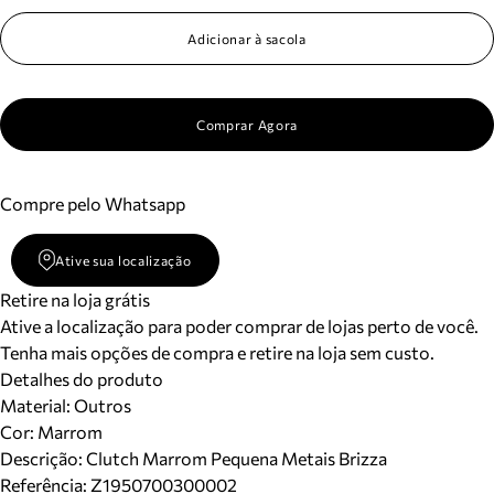
Adicionar à sacola
Comprar Agora
Compre pelo Whatsapp
Ative sua localização
Retire na loja grátis
Ative a localização para poder comprar de lojas perto de você.
Tenha mais opções de compra e retire na loja sem custo.
Detalhes do produto
Material
:
Outros
Cor
:
Marrom
Descrição:
Clutch Marrom Pequena Metais Brizza
Referência:
Z1950700300002