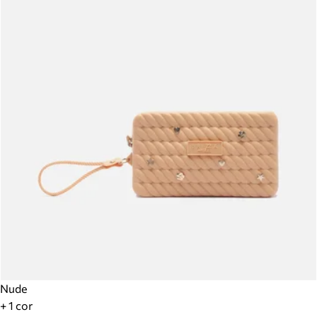
Nude
+ 1 cor