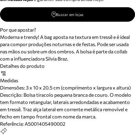
Buscar em lojas
Por que apostar?
Moderna e trendy! A bag aposta na textura em tressê e é ideal
para compor produções noturnas e de festas. Pode ser usada
nas mãos ou sobre um dos ombros. A bolsa é parte da collab
com a influenciadora Silvia Braz.
Detalhes do produto
Medidas
Dimensões:
3 x 10 x 20.5 cm (comprimento x largura x altura)
Descrição:
Bolsa tiracolo pequena branca de couro. O modelo
tem formato retangular, laterais arredondadas e acabamento
em tressê. Traz alça lateral em corrente metálica removível e
fecho em tampo frontal com nome da marca.
Referência:
A5001405490002