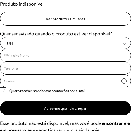
Produto indisponível
Meus pedidos
Acompanhe seus pedidos e solicite devoluções.
Ver produtos similares
Quer ser avisado quando o produto estiver disponível?
UN
Quero receber novidades e promoções por e-mail
Avise-me quando chegar
Esse produto não está disponível, mas você pode
encontrar ele
em nossas lojas
e garantir sua compra ainda hoje.