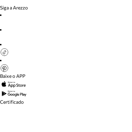
Siga a Arezzo
Baixe o APP
Certificado