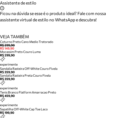
Assistente de estilo
Ficou na dúvida se esse é o produto ideal? Fale com nossa
assistente virtual de estilo no WhatsApp e descubra!
VEJA TAMBÉM
Coturno Preto Cano Medio Tratorado
R$ 299,90
R$ 149,90
Mocassim Preto Couro Luma
R$ 299,90
experimente
Sandalia Rasteira Off-White Couro Fivela
R$ 359,90
Sandalia Rasteira Preta Couro Fivela
R$ 359,90
experimente
Tenis Branco Flatform Amarracao Preto
R$ 459,90
experimente
Sapatilha Off-White Cap Toe Laco
R$ 199,90