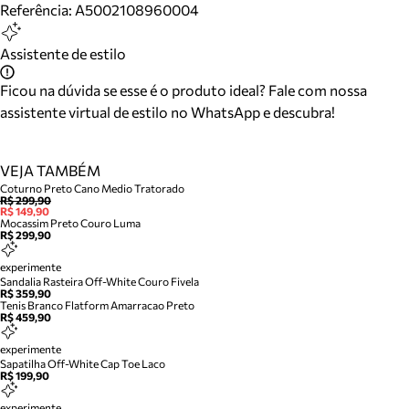
Referência:
A5002108960004
Assistente de estilo
Ficou na dúvida se esse é o produto ideal? Fale com nossa
assistente virtual de estilo no WhatsApp e descubra!
VEJA TAMBÉM
Coturno Preto Cano Medio Tratorado
R$ 299,90
R$ 149,90
Mocassim Preto Couro Luma
R$ 299,90
experimente
Sandalia Rasteira Off-White Couro Fivela
R$ 359,90
Tenis Branco Flatform Amarracao Preto
R$ 459,90
experimente
Sapatilha Off-White Cap Toe Laco
R$ 199,90
experimente