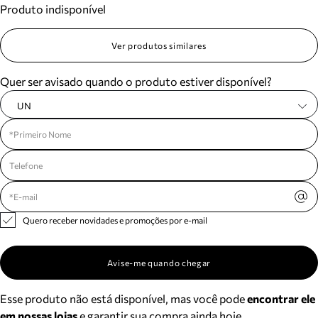
Produto indisponível
Meus pedidos
Acompanhe seus pedidos e solicite devoluções.
Ver produtos similares
Quer ser avisado quando o produto estiver disponível?
UN
Quero receber novidades e promoções por e-mail
Avise-me quando chegar
Esse produto não está disponível, mas você pode
encontrar ele
em nossas lojas
e garantir sua compra ainda hoje.