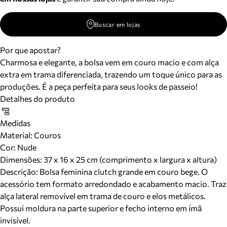
Buscar em lojas
Por que apostar?
Charmosa e elegante, a bolsa vem em couro macio e com alça
extra em trama diferenciada, trazendo um toque único para as
produções. É a peça perfeita para seus looks de passeio!
Detalhes do produto
Medidas
Material
:
Couros
Cor
:
Nude
Dimensões:
37 x 16 x 25 cm (comprimento x largura x altura)
Descrição:
Bolsa feminina clutch grande em couro bege. O
acessório tem formato arredondado e acabamento macio. Traz
alça lateral removível em trama de couro e elos metálicos.
Possui moldura na parte superior e fecho interno em ímã
invisível.