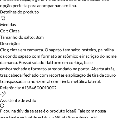
opção perfeita para acompanhar a rotina.
Detalhes do produto
Medidas
Cor
:
Cinza
Tamanho do salto:
3cm
Descrição:
Clog cinza em camurça. O sapato tem salto rasteiro, palmilha
da cor do sapato com formato anatômico e inscrição do nome
da marca. Possui solado flatform em cortiça, base
emborrachada e formato arredondado na ponta. Aberta atrás,
traz cabedal fechado com recortes e aplicação de tira de couro
transpassada na horizontal com fivela metálica lateral.
Referência:
A1364600010002
Assistente de estilo
Ficou na dúvida se esse é o produto ideal? Fale com nossa
assistente virtual de estilo no WhatsApp e descubra!