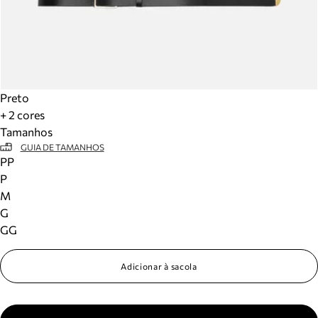
Preto
+ 2 cores
Tamanhos
GUIA DE TAMANHOS
PP
P
M
G
GG
Adicionar à sacola