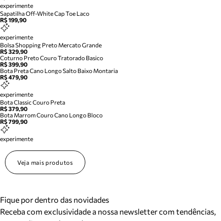
experimente
Sapatilha Off-White Cap Toe Laco
R$ 199,90
experimente
Bolsa Shopping Preto Mercato Grande
R$ 329,90
Coturno Preto Couro Tratorado Basico
R$ 399,90
Bota Preta Cano Longo Salto Baixo Montaria
R$ 479,90
experimente
Bota Classic Couro Preta
R$ 379,90
Bota Marrom Couro Cano Longo Bloco
R$ 799,90
experimente
Veja mais produtos
Fique por dentro das novidades
Receba com exclusividade a nossa newsletter com tendências,