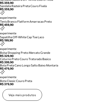
R$ 359,90
Sandalia Rasteira Preta Couro Fivela
R$ 359,90
experimente
Tenis Branco Flatform Amarracao Preto
R$ 459,90
experimente
Sapatilha Off-White Cap Toe Laco
R$ 199,90
experimente
Bolsa Shopping Preto Mercato Grande
R$ 329,90
Coturno Preto Couro Tratorado Basico
R$ 399,90
Bota Preta Cano Longo Salto Baixo Montaria
R$ 479,90
experimente
Bota Classic Couro Preta
R$ 379,90
Veja mais produtos