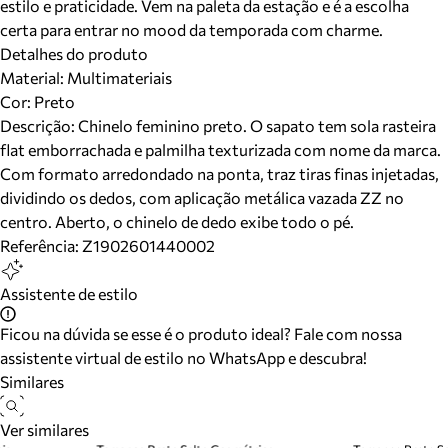
estilo e praticidade. Vem na paleta da estação e é a escolha
certa para entrar no mood da temporada com charme.
Detalhes do produto
Material
:
Multimateriais
Cor
:
Preto
Descrição:
Chinelo feminino preto. O sapato tem sola rasteira
flat emborrachada e palmilha texturizada com nome da marca.
Com formato arredondado na ponta, traz tiras finas injetadas,
dividindo os dedos, com aplicação metálica vazada ZZ no
centro. Aberto, o chinelo de dedo exibe todo o pé.
Referência:
Z1902601440002
Assistente de estilo
Ficou na dúvida se esse é o produto ideal? Fale com nossa
assistente virtual de estilo no WhatsApp e descubra!
Similares
Ver similares