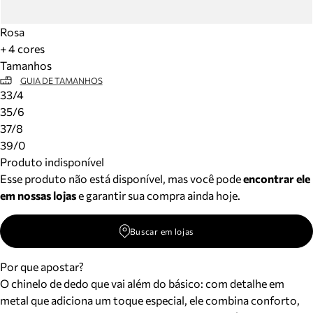
Rosa
+ 4 cores
Tamanhos
GUIA DE TAMANHOS
33/4
35/6
37/8
39/0
Produto indisponível
Esse produto não está disponível, mas você pode
encontrar ele
em nossas lojas
e garantir sua compra ainda hoje.
Buscar em lojas
Por que apostar?
O chinelo de dedo que vai além do básico: com detalhe em
metal que adiciona um toque especial, ele combina conforto,