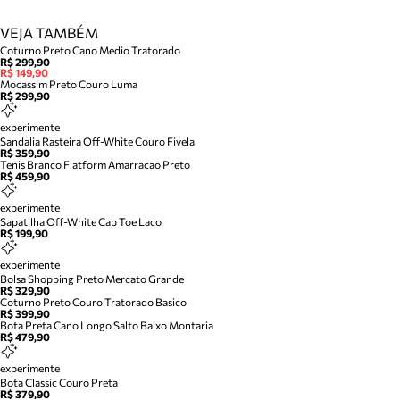
VEJA TAMBÉM
Coturno Preto Cano Medio Tratorado
R$ 299,90
R$ 149,90
Mocassim Preto Couro Luma
R$ 299,90
experimente
Sandalia Rasteira Off-White Couro Fivela
R$ 359,90
Tenis Branco Flatform Amarracao Preto
R$ 459,90
experimente
Sapatilha Off-White Cap Toe Laco
R$ 199,90
experimente
Bolsa Shopping Preto Mercato Grande
R$ 329,90
Coturno Preto Couro Tratorado Basico
R$ 399,90
Bota Preta Cano Longo Salto Baixo Montaria
R$ 479,90
experimente
Bota Classic Couro Preta
R$ 379,90