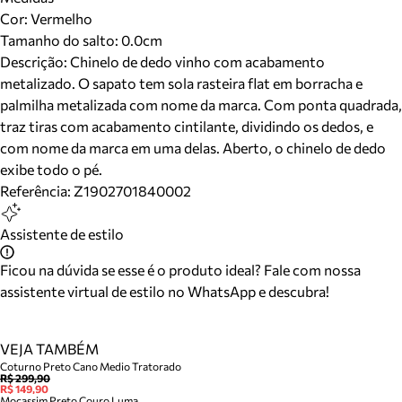
Cor
:
Vermelho
Tamanho do salto:
0.0cm
Descrição:
Chinelo de dedo vinho com acabamento
metalizado. O sapato tem sola rasteira flat em borracha e
palmilha metalizada com nome da marca. Com ponta quadrada,
traz tiras com acabamento cintilante, dividindo os dedos, e
com nome da marca em uma delas. Aberto, o chinelo de dedo
exibe todo o pé.
Referência:
Z1902701840002
Assistente de estilo
Ficou na dúvida se esse é o produto ideal? Fale com nossa
assistente virtual de estilo no WhatsApp e descubra!
VEJA TAMBÉM
Coturno Preto Cano Medio Tratorado
R$ 299,90
R$ 149,90
Mocassim Preto Couro Luma