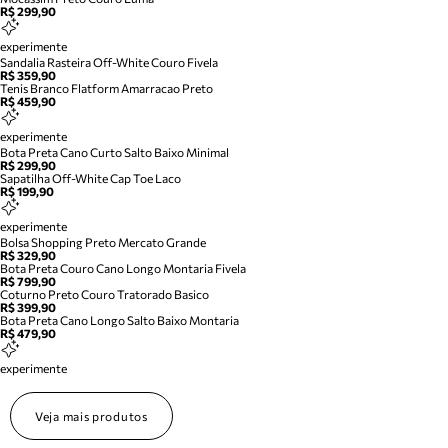
R$ 299,90
experimente
Sandalia Rasteira Off-White Couro Fivela
R$ 359,90
Tenis Branco Flatform Amarracao Preto
R$ 459,90
experimente
Bota Preta Cano Curto Salto Baixo Minimal
R$ 299,90
Sapatilha Off-White Cap Toe Laco
R$ 199,90
experimente
Bolsa Shopping Preto Mercato Grande
R$ 329,90
Bota Preta Couro Cano Longo Montaria Fivela
R$ 799,90
Coturno Preto Couro Tratorado Basico
R$ 399,90
Bota Preta Cano Longo Salto Baixo Montaria
R$ 479,90
experimente
Veja mais produtos