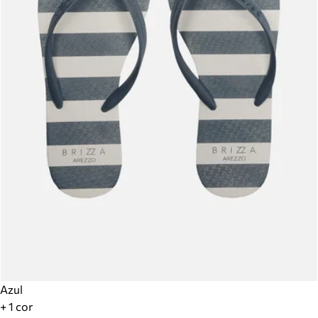
Azul
+ 1 cor