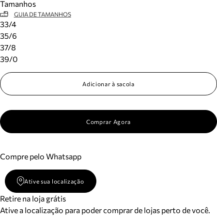
Tamanhos
GUIA DE TAMANHOS
33/4
35/6
37/8
39/0
Adicionar à sacola
Comprar Agora
Compre pelo Whatsapp
Ative sua localização
Retire na loja grátis
Ative a localização para poder comprar de lojas perto de você.