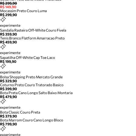
R$ 299,90
R$ 149,90
Mocassim Preto Couro Luma
R$ 299,90
experimente
Sandalia Rasteira Off-White Couro Fivela
R$ 359,90
Tenis Branco Flatform Amarracao Preto
R$ 459,90
experimente
Sapatilha Off-White Cap Toe Laco
R$ 199,90
experimente
Bolsa Shopping Preto Mercato Grande
R$ 329,90
Coturno Preto Couro Tratorado Basico
R$ 399,90
Bota Preta Cano Longo Salto Baixo Montaria
R$ 479,90
experimente
Bota Classic Couro Preta
R$ 379,90
Bota Marrom Couro Cano Longo Bloco
R$ 799,90
experimente