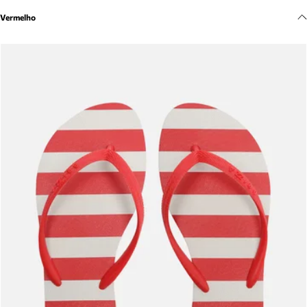
Meus pedidos
Vermelho
Acompanhe seus pedidos e solicite devoluções.