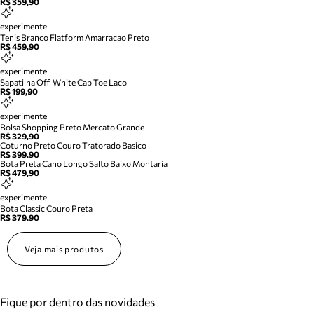
R$ 359,90
experimente
Tenis Branco Flatform Amarracao Preto
R$ 459,90
experimente
Sapatilha Off-White Cap Toe Laco
R$ 199,90
experimente
Bolsa Shopping Preto Mercato Grande
R$ 329,90
Coturno Preto Couro Tratorado Basico
R$ 399,90
Bota Preta Cano Longo Salto Baixo Montaria
R$ 479,90
experimente
Bota Classic Couro Preta
R$ 379,90
Veja mais produtos
Fique por dentro das novidades