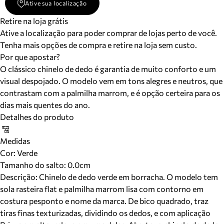
Ative sua localização
Retire na loja grátis
Ative a localização para poder comprar de lojas perto de você.
Tenha mais opções de compra e retire na loja sem custo.
Por que apostar?
O clássico chinelo de dedo é garantia de muito conforto e um
visual despojado. O modelo vem em tons alegres e neutros, que
contrastam com a palmilha marrom, e é opção certeira para os
dias mais quentes do ano.
Detalhes do produto
Medidas
Cor
:
Verde
Tamanho do salto:
0.0cm
Descrição:
Chinelo de dedo verde em borracha. O modelo tem
sola rasteira flat e palmilha marrom lisa com contorno em
costura pesponto e nome da marca. De bico quadrado, traz
tiras finas texturizadas, dividindo os dedos, e com aplicação