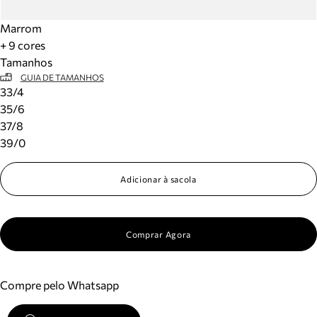
Marrom
+ 9 cores
Tamanhos
GUIA DE TAMANHOS
33/4
35/6
37/8
39/0
Adicionar à sacola
Comprar Agora
Compre pelo Whatsapp