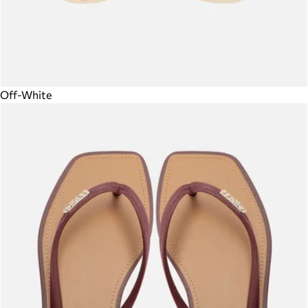
Off-White