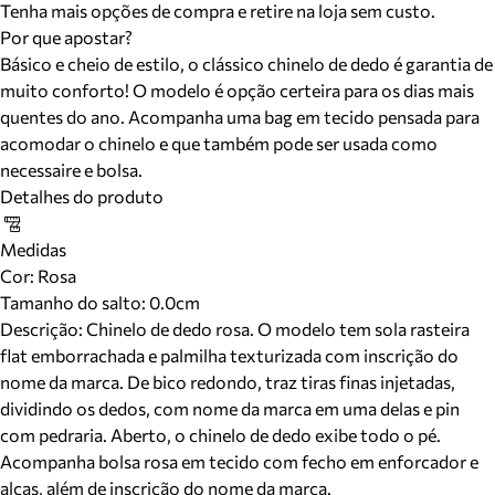
Tenha mais opções de compra e retire na loja sem custo.
Por que apostar?
Básico e cheio de estilo, o clássico chinelo de dedo é garantia de
muito conforto! O modelo é opção certeira para os dias mais
quentes do ano. Acompanha uma bag em tecido pensada para
acomodar o chinelo e que também pode ser usada como
necessaire e bolsa.
Detalhes do produto
Medidas
Cor
:
Rosa
Tamanho do salto:
0.0cm
Descrição:
Chinelo de dedo rosa. O modelo tem sola rasteira
flat emborrachada e palmilha texturizada com inscrição do
nome da marca. De bico redondo, traz tiras finas injetadas,
dividindo os dedos, com nome da marca em uma delas e pin
com pedraria. Aberto, o chinelo de dedo exibe todo o pé.
Acompanha bolsa rosa em tecido com fecho em enforcador e
alças, além de inscrição do nome da marca.