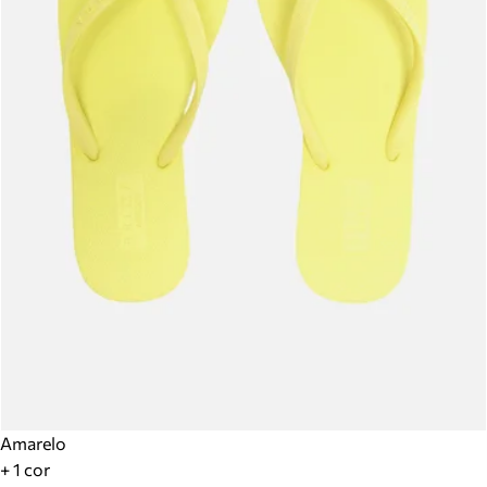
Amarelo
+ 1 cor