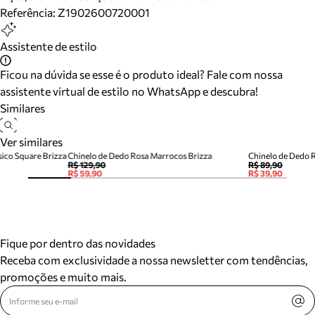
Referência:
Z1902600720001
Assistente de estilo
Ficou na dúvida se esse é o produto ideal? Fale com nossa
assistente virtual de estilo no WhatsApp e descubra!
Similares
Ver similares
sico Square Brizza
Chinelo de Dedo Rosa Marrocos Brizza
Chinelo de Dedo 
R$ 129,90
R$ 89,90
R$ 59,90
R$ 39,90
Fique por dentro das novidades
Receba com exclusividade a nossa newsletter com tendências,
promoções e muito mais.