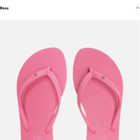
Meus pedidos
Rosa
Acompanhe seus pedidos e solicite devoluções.