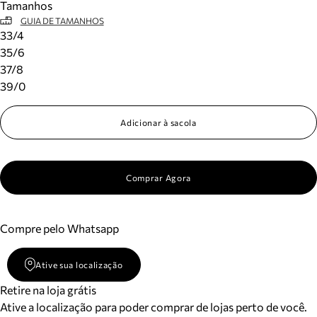
Tamanhos
GUIA DE TAMANHOS
33/4
35/6
37/8
39/0
Adicionar à sacola
Comprar Agora
Compre pelo Whatsapp
Ative sua localização
Retire na loja grátis
Ative a localização para poder comprar de lojas perto de você.