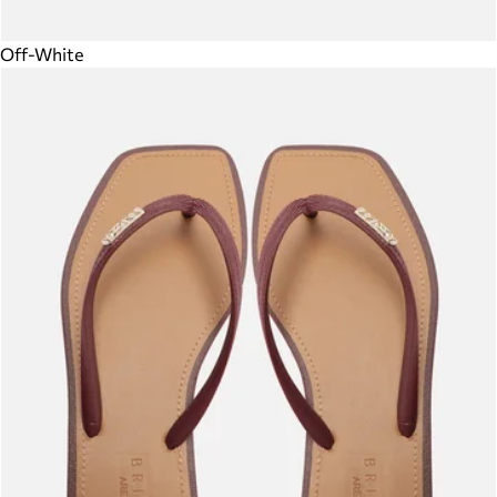
Off-White