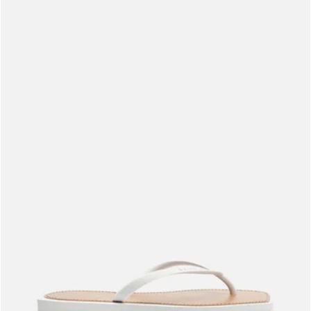
Meus pedidos
Acompanhe seus pedidos e solicite devoluções.