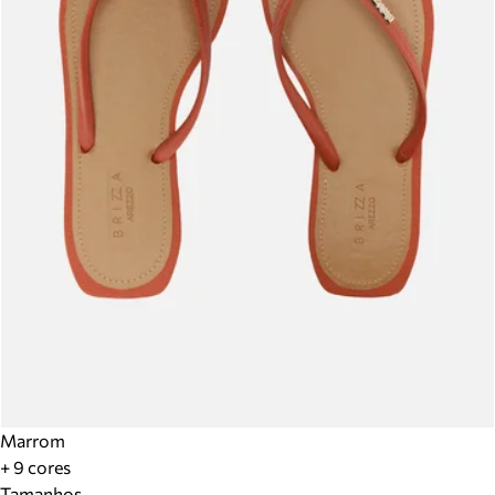
Marrom
+ 9 cores
Tamanhos