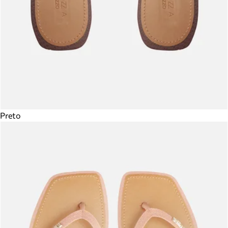
Preto