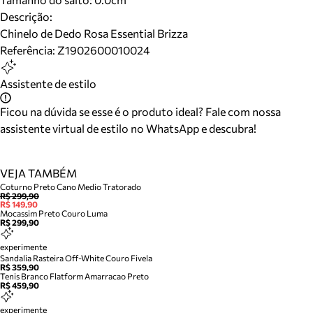
Descrição:
Chinelo de Dedo Rosa Essential Brizza
Referência:
Z1902600010024
Assistente de estilo
Ficou na dúvida se esse é o produto ideal? Fale com nossa
assistente virtual de estilo no WhatsApp e descubra!
VEJA TAMBÉM
Coturno Preto Cano Medio Tratorado
R$ 299,90
R$ 149,90
Mocassim Preto Couro Luma
R$ 299,90
experimente
Sandalia Rasteira Off-White Couro Fivela
R$ 359,90
Tenis Branco Flatform Amarracao Preto
R$ 459,90
experimente