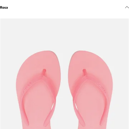
Meus pedidos
Rosa
Acompanhe seus pedidos e solicite devoluções.