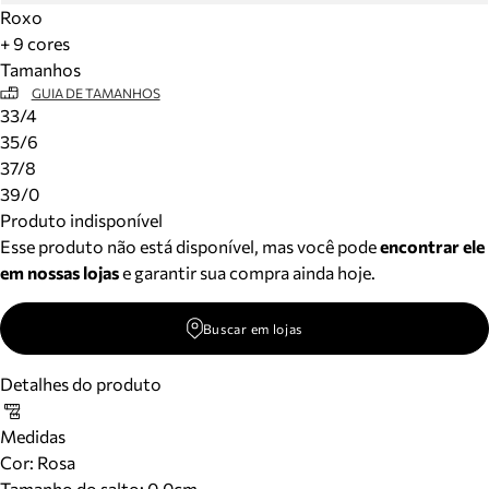
Roxo
+ 9 cores
Tamanhos
GUIA DE TAMANHOS
33/4
35/6
37/8
39/0
Produto indisponível
Esse produto não está disponível, mas você pode
encontrar ele
em nossas lojas
e garantir sua compra ainda hoje.
Buscar em lojas
Detalhes do produto
Medidas
Cor
:
Rosa
Tamanho do salto:
0.0cm