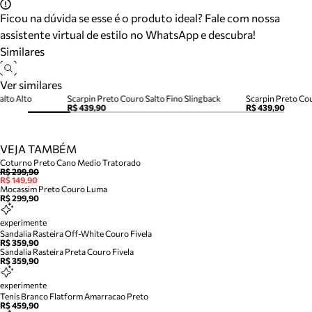
Ficou na dúvida se esse é o produto ideal? Fale com nossa
assistente virtual de estilo no WhatsApp e descubra!
Similares
Ver similares
alto Alto
Scarpin Preto Couro Salto Fino Slingback
Scarpin Preto Cou
R$ 439,90
R$ 439,90
VEJA TAMBÉM
Coturno Preto Cano Medio Tratorado
R$ 299,90
R$ 149,90
Mocassim Preto Couro Luma
R$ 299,90
experimente
Sandalia Rasteira Off-White Couro Fivela
R$ 359,90
Sandalia Rasteira Preta Couro Fivela
R$ 359,90
experimente
Tenis Branco Flatform Amarracao Preto
R$ 459,90