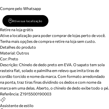
Compre pelo Whatsapp
Ative sua localização
Retire na loja grátis
Ative a localização para poder comprar de lojas perto de você.
Tenha mais opções de compra e retire na loja sem custo.
Detalhes do produto
Material
:
Outros
Cor
:
Preto
Descrição:
Chinelo de dedo preto em EVA. O sapato tem sola
rasteira flat, solado e palmilha em relevo que imita tiras de
cordão torcido e nome da marca. Com formato arredondado
na ponta, traz tiras finas dividindo os dedos e com nome da
marca em uma delas. Aberto, o chinelo de dedo exibe todo o pé.
Referência:
Z1915500190003
Assistente de estilo