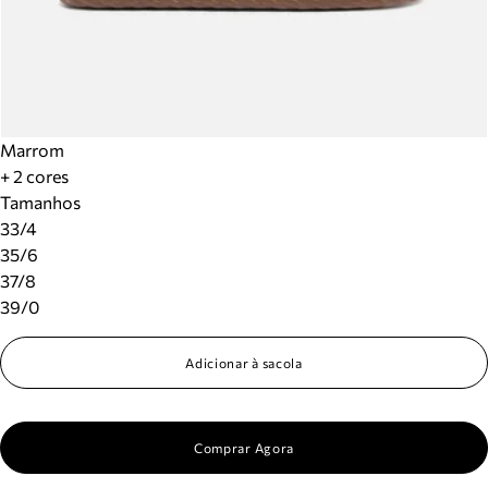
Marrom
+ 2 cores
Tamanhos
33/4
35/6
37/8
39/0
Adicionar à sacola
Comprar Agora