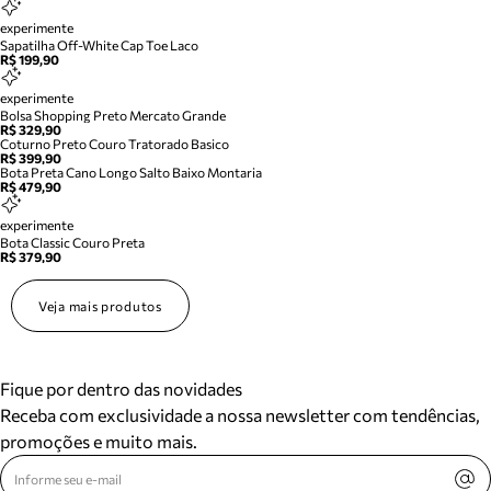
experimente
Sapatilha Off-White Cap Toe Laco
R$ 199,90
experimente
Bolsa Shopping Preto Mercato Grande
R$ 329,90
Coturno Preto Couro Tratorado Basico
R$ 399,90
Bota Preta Cano Longo Salto Baixo Montaria
R$ 479,90
experimente
Bota Classic Couro Preta
R$ 379,90
Veja mais produtos
Fique por dentro das novidades
Receba com exclusividade a nossa newsletter com tendências,
promoções e muito mais.