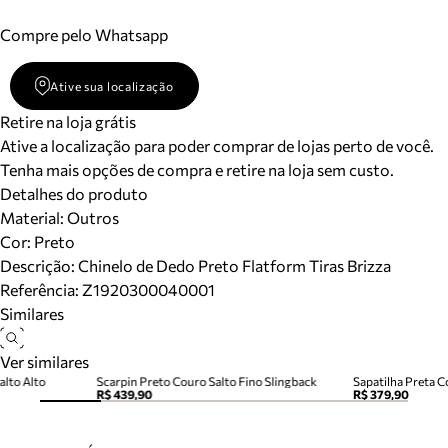
Compre pelo Whatsapp
Ative sua localização
Retire na loja grátis
Ative a localização para poder comprar de lojas perto de você.
Tenha mais opções de compra e retire na loja sem custo.
Detalhes do produto
Material
:
Outros
Cor
:
Preto
Descrição:
Chinelo de Dedo Preto Flatform Tiras Brizza
Referência:
Z1920300040001
Similares
Ver similares
alto Alto
Scarpin Preto Couro Salto Fino Slingback
Sapatilha Preta C
R$ 439,90
R$ 379,90