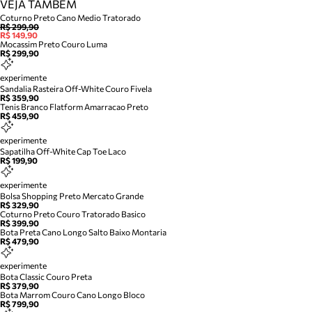
VEJA TAMBÉM
Coturno Preto Cano Medio Tratorado
R$ 299,90
R$ 149,90
Mocassim Preto Couro Luma
R$ 299,90
experimente
Sandalia Rasteira Off-White Couro Fivela
R$ 359,90
Tenis Branco Flatform Amarracao Preto
R$ 459,90
experimente
Sapatilha Off-White Cap Toe Laco
R$ 199,90
experimente
Bolsa Shopping Preto Mercato Grande
R$ 329,90
Coturno Preto Couro Tratorado Basico
R$ 399,90
Bota Preta Cano Longo Salto Baixo Montaria
R$ 479,90
experimente
Bota Classic Couro Preta
R$ 379,90
Bota Marrom Couro Cano Longo Bloco
R$ 799,90