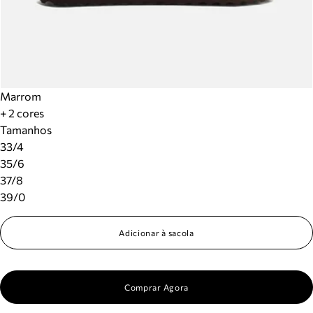
Marrom
+ 2 cores
Tamanhos
33/4
35/6
37/8
39/0
Adicionar à sacola
Comprar Agora