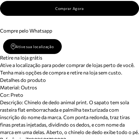
Comprar Agora
Compre pelo Whatsapp
Ative sua localização
Retire na loja grátis
Ative a localização para poder comprar de lojas perto de você.
Tenha mais opções de compra e retire na loja sem custo.
Detalhes do produto
Material
:
Outros
Cor
:
Preto
Descrição:
Chinelo de dedo animal print. O sapato tem sola
rasteira flat emborrachada e palmilha texturizada com
inscrição do nome da marca. Com ponta redonda, traz tiras
finas pretas injetadas, dividindo os dedos, e com nome da
marca em uma delas. Aberto, o chinelo de dedo exibe todo o pé.