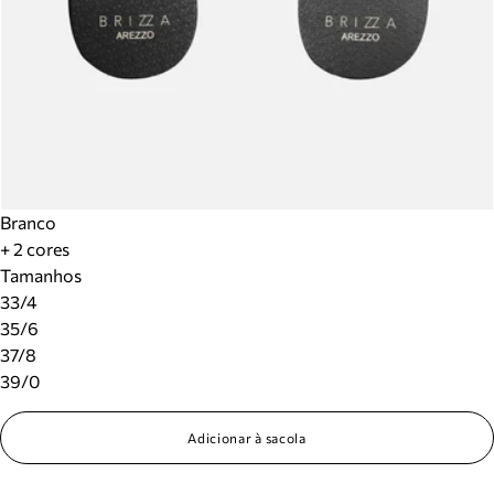
Branco
+ 2 cores
Tamanhos
33/4
35/6
37/8
39/0
Adicionar à sacola