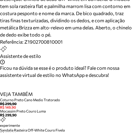
tem sola rasteira flat e palmilha marrom lisa com contorno em
costura pesponto e nome da marca. De bico quadrado, traz
tiras finas texturizadas, dividindo os dedos, e com aplicação
metálica Brizza em alto-relevo em uma delas. Aberto, o chinelo
de dedo exibe todo o pé.
Referência:
Z1902700810001
Assistente de estilo
Ficou na dúvida se esse é o produto ideal? Fale com nossa
assistente virtual de estilo no WhatsApp e descubra!
VEJA TAMBÉM
Coturno Preto Cano Medio Tratorado
R$ 299,90
R$ 149,90
Mocassim Preto Couro Luma
R$ 299,90
experimente
Sandalia Rasteira Off-White Couro Fivela