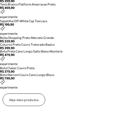
R$ 359,90
Tenis Branco Flatform Amarracao Preto
R$ 459,90
experimente
Sapatilha Off-White Cap Toe Laco
R$ 199,90
experimente
Bolsa Shopping Preto Mercato Grande
R$ 329,90
Coturno Preto Couro Tratorado Basico
R$ 399,90
Bota Preta Cano Longo Salto Baixo Montaria
R$ 479,90
experimente
Bota Classic Couro Preta
R$ 379,90
Bota Marrom Couro Cano Longo Bloco
R$ 799,90
experimente
Veja mais produtos