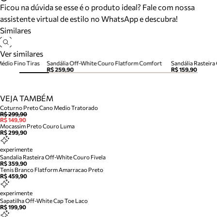
Ficou na dúvida se esse é o produto ideal? Fale com nossa
assistente virtual de estilo no WhatsApp e descubra!
Similares
Ver similares
édio Fino Tiras
Sandália Off-White Couro Flatform Comfort
Sandália Rasteira
R$ 259,90
R$ 159,90
VEJA TAMBÉM
Coturno Preto Cano Medio Tratorado
R$ 299,90
R$ 149,90
Mocassim Preto Couro Luma
R$ 299,90
experimente
Sandalia Rasteira Off-White Couro Fivela
R$ 359,90
Tenis Branco Flatform Amarracao Preto
R$ 459,90
experimente
Sapatilha Off-White Cap Toe Laco
R$ 199,90