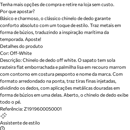
Tenha mais opções de compra e retire na loja sem custo.
Por que apostar?
Básico e charmoso, o clássico chinelo de dedo garante
conforto absoluto com um toque de estilo. Traz metais em
forma de búzios, traduzindo a inspiração marítima da
temporada. Aposte!
Detalhes do produto
Cor
:
Off-White
Descrição:
Chinelo de dedo off white. O sapato tem sola
rasteira flat emborrachada e palmilha lisa em recouro marrom
com contorno em costura pesponto e nome da marca. Com
formato arredondado na ponta, traz tiras finas injetadas,
dividindo os dedos, com aplicações metálicas douradas em
forma de búzios em uma delas. Aberto, o chinelo de dedo exibe
todo o pé.
Referência:
Z1919600050001
Assistente de estilo