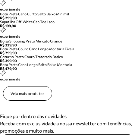
experimente
Bota Preta Cano Curto Salto Baixo Minimal
R$ 299,90
Sapatilha Off-White Cap Toe Laco
R$ 199,90
experimente
Bolsa Shopping Preto Mercato Grande
R$ 329,90
Bota Preta Couro Cano Longo Montaria Fivela
R$ 799,90
Coturno Preto Couro Tratorado Basico
R$ 399,90
Bota Preta Cano Longo Salto Baixo Montaria
R$ 479,90
experimente
Veja mais produtos
Fique por dentro das novidades
Receba com exclusividade a nossa newsletter com tendências,
promoções e muito mais.