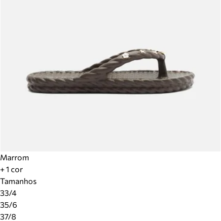
Marrom
+ 1 cor
Tamanhos
33/4
35/6
37/8