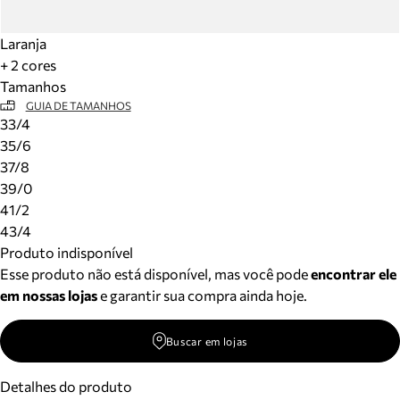
Laranja
+ 2 cores
Tamanhos
GUIA DE TAMANHOS
33/4
35/6
37/8
39/0
41/2
43/4
Produto indisponível
Esse produto não está disponível, mas você pode
encontrar ele
em nossas lojas
e garantir sua compra ainda hoje.
Buscar em lojas
Detalhes do produto