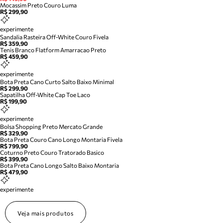
Mocassim Preto Couro Luma
R$ 299,90
experimente
Sandalia Rasteira Off-White Couro Fivela
R$ 359,90
Tenis Branco Flatform Amarracao Preto
R$ 459,90
experimente
Bota Preta Cano Curto Salto Baixo Minimal
R$ 299,90
Sapatilha Off-White Cap Toe Laco
R$ 199,90
experimente
Bolsa Shopping Preto Mercato Grande
R$ 329,90
Bota Preta Couro Cano Longo Montaria Fivela
R$ 799,90
Coturno Preto Couro Tratorado Basico
R$ 399,90
Bota Preta Cano Longo Salto Baixo Montaria
R$ 479,90
experimente
Veja mais produtos