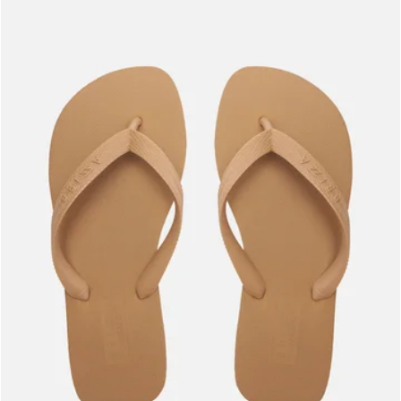
Meus pedidos
Acompanhe seus pedidos e solicite devoluções.