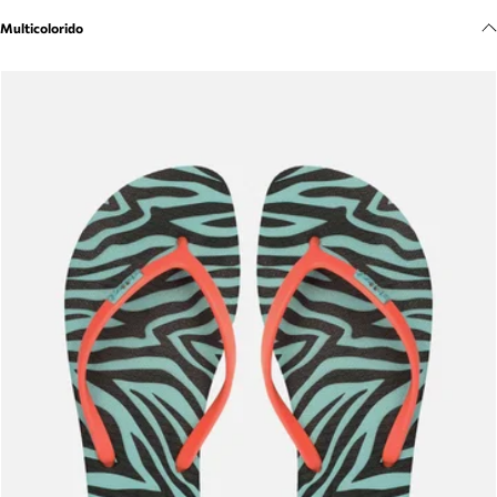
Meus pedidos
Multicolorido
Acompanhe seus pedidos e solicite devoluções.