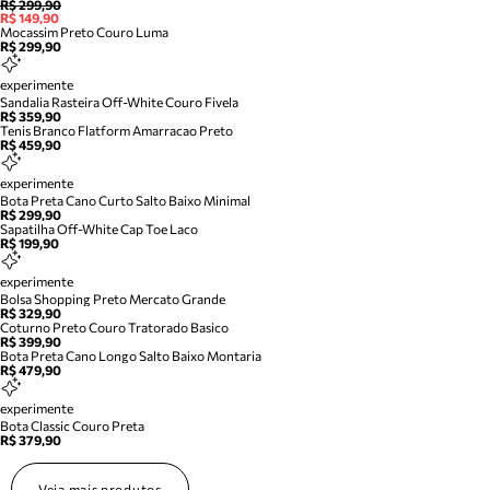
R$ 299,90
R$ 149,90
Mocassim Preto Couro Luma
R$ 299,90
experimente
Sandalia Rasteira Off-White Couro Fivela
R$ 359,90
Tenis Branco Flatform Amarracao Preto
R$ 459,90
experimente
Bota Preta Cano Curto Salto Baixo Minimal
R$ 299,90
Sapatilha Off-White Cap Toe Laco
R$ 199,90
experimente
Bolsa Shopping Preto Mercato Grande
R$ 329,90
Coturno Preto Couro Tratorado Basico
R$ 399,90
Bota Preta Cano Longo Salto Baixo Montaria
R$ 479,90
experimente
Bota Classic Couro Preta
R$ 379,90
Veja mais produtos