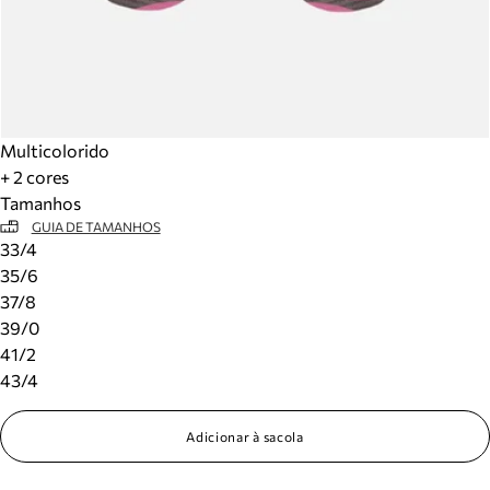
Multicolorido
+ 2 cores
Tamanhos
GUIA DE TAMANHOS
33/4
35/6
37/8
39/0
41/2
43/4
Adicionar à sacola