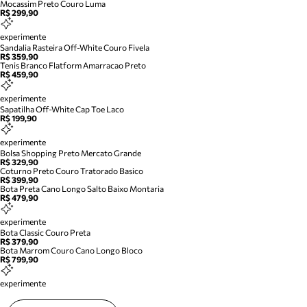
Mocassim Preto Couro Luma
R$ 299,90
experimente
Sandalia Rasteira Off-White Couro Fivela
R$ 359,90
Tenis Branco Flatform Amarracao Preto
R$ 459,90
experimente
Sapatilha Off-White Cap Toe Laco
R$ 199,90
experimente
Bolsa Shopping Preto Mercato Grande
R$ 329,90
Coturno Preto Couro Tratorado Basico
R$ 399,90
Bota Preta Cano Longo Salto Baixo Montaria
R$ 479,90
experimente
Bota Classic Couro Preta
R$ 379,90
Bota Marrom Couro Cano Longo Bloco
R$ 799,90
experimente