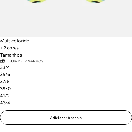
Multicolorido
+ 2 cores
Tamanhos
GUIA DE TAMANHOS
33/4
35/6
37/8
39/0
41/2
43/4
Adicionar à sacola