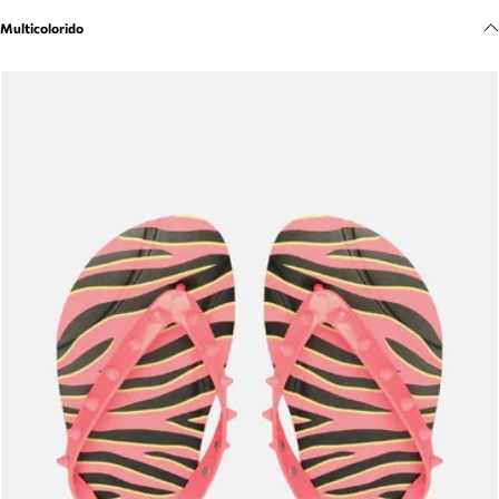
Meus pedidos
Multicolorido
Acompanhe seus pedidos e solicite devoluções.