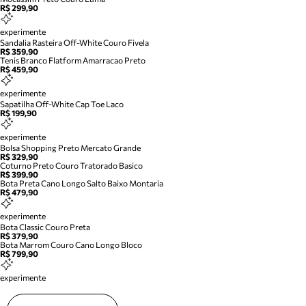
R$ 299,90
experimente
Sandalia Rasteira Off-White Couro Fivela
R$ 359,90
Tenis Branco Flatform Amarracao Preto
R$ 459,90
experimente
Sapatilha Off-White Cap Toe Laco
R$ 199,90
experimente
Bolsa Shopping Preto Mercato Grande
R$ 329,90
Coturno Preto Couro Tratorado Basico
R$ 399,90
Bota Preta Cano Longo Salto Baixo Montaria
R$ 479,90
experimente
Bota Classic Couro Preta
R$ 379,90
Bota Marrom Couro Cano Longo Bloco
R$ 799,90
experimente