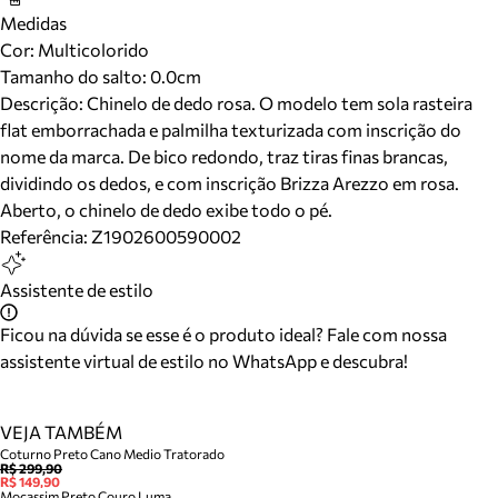
Medidas
Cor
:
Multicolorido
Tamanho do salto:
0.0cm
Descrição:
Chinelo de dedo rosa. O modelo tem sola rasteira
flat emborrachada e palmilha texturizada com inscrição do
nome da marca. De bico redondo, traz tiras finas brancas,
dividindo os dedos, e com inscrição Brizza Arezzo em rosa.
Aberto, o chinelo de dedo exibe todo o pé.
Referência:
Z1902600590002
Assistente de estilo
Ficou na dúvida se esse é o produto ideal? Fale com nossa
assistente virtual de estilo no WhatsApp e descubra!
VEJA TAMBÉM
Coturno Preto Cano Medio Tratorado
R$ 299,90
R$ 149,90
Mocassim Preto Couro Luma