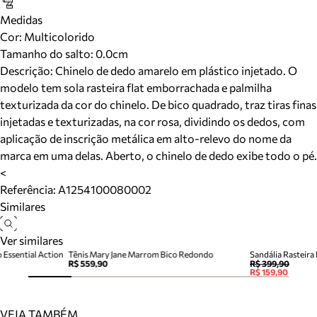
Medidas
Cor
:
Multicolorido
Tamanho do salto:
0.0cm
Descrição:
Chinelo de dedo amarelo em plástico injetado. O
modelo tem sola rasteira flat emborrachada e palmilha
texturizada da cor do chinelo. De bico quadrado, traz tiras finas
injetadas e texturizadas, na cor rosa, dividindo os dedos, com
aplicação de inscrição metálica em alto-relevo do nome da
marca em uma delas. Aberto, o chinelo de dedo exibe todo o pé.
<
Referência:
A1254100080002
Similares
Ver similares
 Essential Action
Tênis Mary Jane Marrom Bico Redondo
Sandália Rasteir
R$ 559,90
R$ 399,90
R$ 159,90
VEJA TAMBÉM