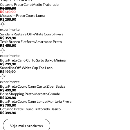
Coturno Preto Cano Medio Tratorado
R$ 299,90
R$ 149,90
Mocassim Preto Couro Luma
R$ 299,90
experimente
Sandalia Rasteira Off-White Couro Fivela
R$ 359,90
Tenis Branco Flatform Amarracao Preto
R$ 459,90
experimente
Bota Preta Cano Curto Salto Baixo Minimal
R$ 299,90
Sapatilha Off-White Cap Toe Laco
R$ 199,90
experimente
Bota Preta Couro Cano Curto Ziper Basica
R$ 499,90
Bolsa Shopping Preto Mercato Grande
R$ 329,90
Bota Preta Couro Cano Longo Montaria Fivela
R$ 799,90
Coturno Preto Couro Tratorado Basico
R$ 399,90
Veja mais produtos