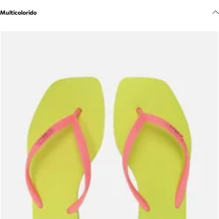
Meus pedidos
Multicolorido
Acompanhe seus pedidos e solicite devoluções.