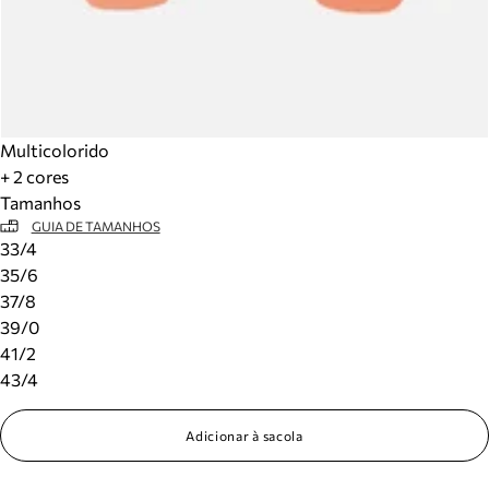
Multicolorido
+ 2 cores
Tamanhos
GUIA DE TAMANHOS
33/4
35/6
37/8
39/0
41/2
43/4
Adicionar à sacola