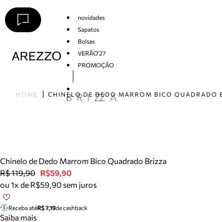
novidades
Sapatos
Bolsas
VERÃO'27
PROMOÇÃO
Arezzo
HOME
Chinelo de Dedo Marrom Bico Quadrado Brizza
R$ 119,90
R$59,90
ou 1x de R$59,90 sem juros
Receba até
R$ 7,19
de cashback
Saiba mais