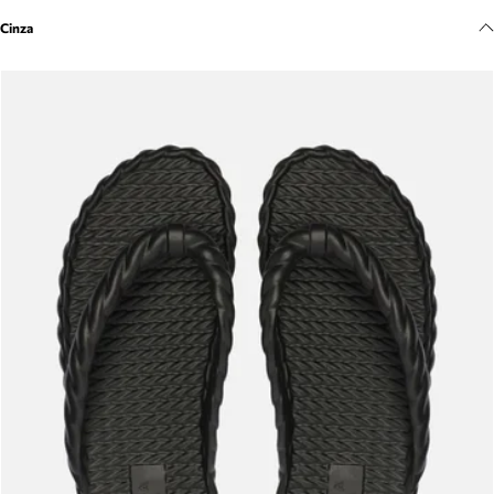
Meus pedidos
Cinza
Acompanhe seus pedidos e solicite devoluções.