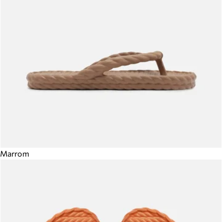
Marrom