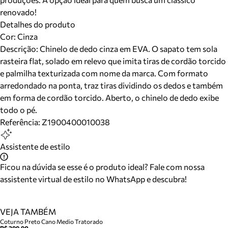
renovado!
Detalhes do produto
Cor
:
Cinza
Descrição:
Chinelo de dedo cinza em EVA. O sapato tem sola
rasteira flat, solado em relevo que imita tiras de cordão torcido
e palmilha texturizada com nome da marca. Com formato
arredondado na ponta, traz tiras dividindo os dedos e também
em forma de cordão torcido. Aberto, o chinelo de dedo exibe
todo o pé.
Referência:
Z1900400010038
Assistente de estilo
Ficou na dúvida se esse é o produto ideal? Fale com nossa
assistente virtual de estilo no WhatsApp e descubra!
VEJA TAMBÉM
Coturno Preto Cano Medio Tratorado