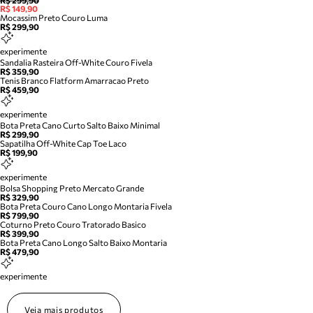
R$ 299,90
R$ 149,90
Mocassim Preto Couro Luma
R$ 299,90
experimente
Sandalia Rasteira Off-White Couro Fivela
R$ 359,90
Tenis Branco Flatform Amarracao Preto
R$ 459,90
experimente
Bota Preta Cano Curto Salto Baixo Minimal
R$ 299,90
Sapatilha Off-White Cap Toe Laco
R$ 199,90
experimente
Bolsa Shopping Preto Mercato Grande
R$ 329,90
Bota Preta Couro Cano Longo Montaria Fivela
R$ 799,90
Coturno Preto Couro Tratorado Basico
R$ 399,90
Bota Preta Cano Longo Salto Baixo Montaria
R$ 479,90
experimente
Veja mais produtos