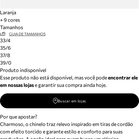
Laranja
+ 9 cores
Tamanhos
GUIA DE TAMANHOS
33/4
35/6
37/8
39/0
Produto indisponível
Esse produto não está disponível, mas você pode
encontrar ele
em nossas lojas
e garantir sua compra ainda hoje.
Buscar em lojas
Por que apostar?
Charmoso, o chinelo traz relevo inspirado em tiras de cordão
com efeito torcido e garante estilo e conforto para suas
produções. A opção ideal para quem busca um clássico