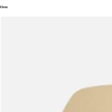
Cinza