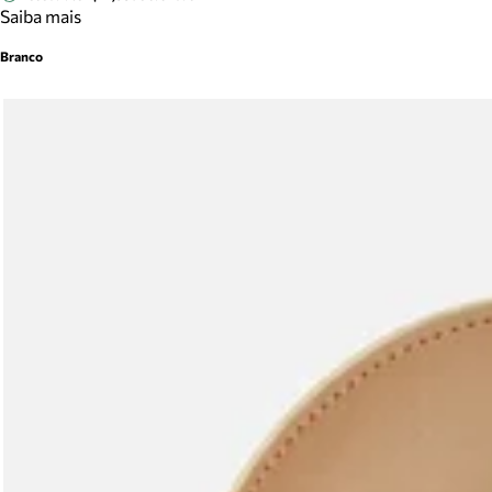
Saiba mais
Branco