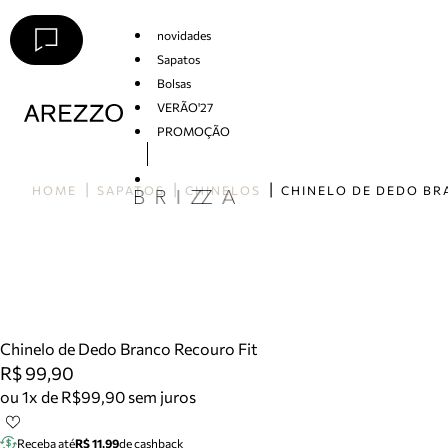
novidades
Sapatos
Bolsas
VERÃO'27
PROMOÇÃO
Arezzo
HOME
SAPATOS
CHINELOS
Chinelo de Dedo Branco Recouro Fit
R$ 99,90
ou 1x de R$99,90 sem juros
Receba até
R$ 11,99
de cashback