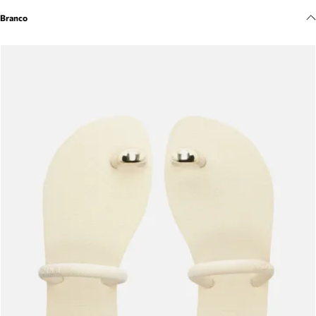
Meus pedidos
Branco
Acompanhe seus pedidos e solicite devoluções.