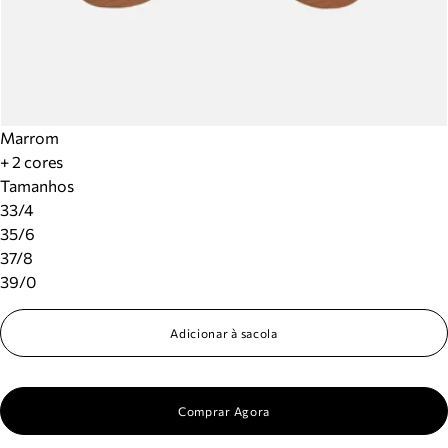
Marrom
+ 2 cores
Tamanhos
33/4
35/6
37/8
39/0
Adicionar à sacola
Comprar Agora