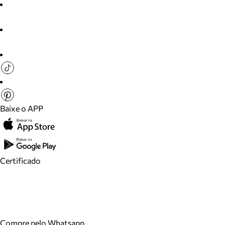
Baixe o APP
Certificado
Compre pelo Whatsapp