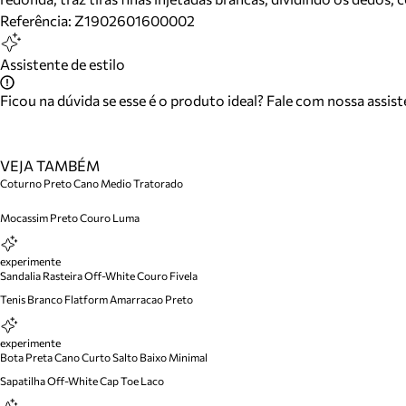
Referência:
Z1902601600002
Assistente de estilo
Ficou na dúvida se esse é o produto ideal? Fale com nossa assis
VEJA TAMBÉM
Coturno Preto Cano Medio Tratorado
Mocassim Preto Couro Luma
experimente
Sandalia Rasteira Off-White Couro Fivela
Tenis Branco Flatform Amarracao Preto
experimente
Bota Preta Cano Curto Salto Baixo Minimal
Sapatilha Off-White Cap Toe Laco