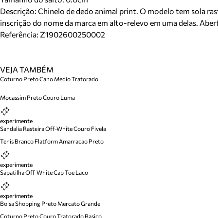
Descrição:
Chinelo de dedo animal print. O modelo tem sola rast
inscrição do nome da marca em alto-relevo em uma delas. Abert
Referência:
Z1902600250002
VEJA TAMBÉM
Coturno Preto Cano Medio Tratorado
Mocassim Preto Couro Luma
experimente
Sandalia Rasteira Off-White Couro Fivela
Tenis Branco Flatform Amarracao Preto
experimente
Sapatilha Off-White Cap Toe Laco
experimente
Bolsa Shopping Preto Mercato Grande
Coturno Preto Couro Tratorado Basico