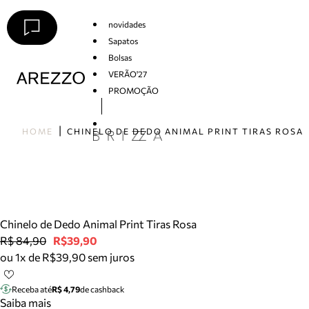
novidades
Sapatos
Bolsas
VERÃO'27
PROMOÇÃO
Arezzo
HOME
CHINELO DE DEDO ANIMAL PRINT TIRAS ROSA
Chinelo de Dedo Animal Print Tiras Rosa
R$ 84,90
R$39,90
ou 1x de R$39,90 sem juros
Receba até
R$ 4,79
de cashback
Saiba mais