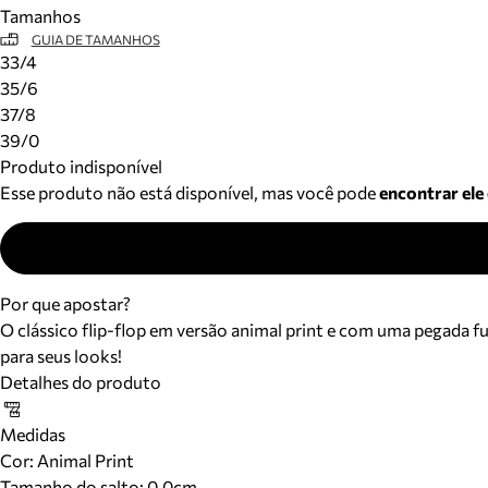
Tamanhos
GUIA DE TAMANHOS
33/4
35/6
37/8
39/0
Produto indisponível
Esse produto não está disponível, mas você pode
encontrar ele
Por que apostar?
O clássico flip-flop em versão animal print e com uma pegada 
para seus looks!
Detalhes do produto
Medidas
Cor
:
Animal Print
Tamanho do salto:
0.0cm