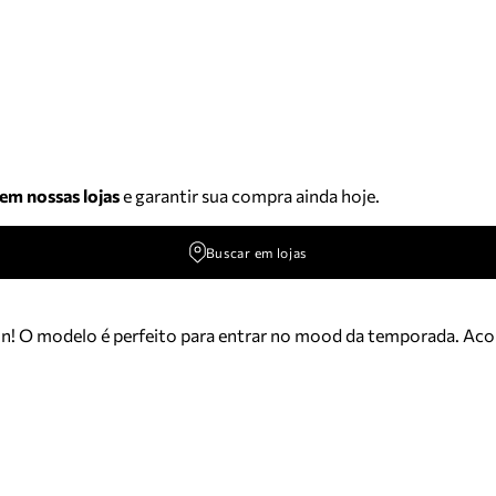
 em nossas lojas
e garantir sua compra ainda hoje.
Buscar em lojas
fun! O modelo é perfeito para entrar no mood da temporada. Ac