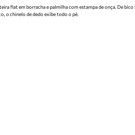
eira flat em borracha e palmilha com estampa de onça. De bico r
o, o chinelo de dedo exibe todo o pé.