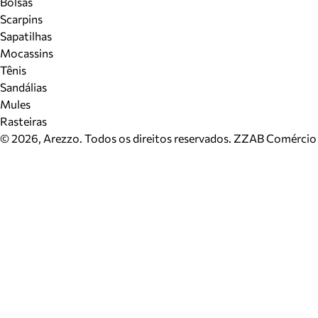
Bolsas
Scarpins
Sapatilhas
Mocassins
Tênis
Sandálias
Mules
Rasteiras
©
2026
, Arezzo. Todos os direitos reservados.
ZZAB Comércio d