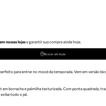
 em nossas lojas
e garantir sua compra ainda hoje.
Buscar em lojas
 perfeito para entrar no mood da temporada. Vem em versão bico
at em borracha e palmilha texturizada. Com ponta quadrada, traz 
 exibe todo o pé.