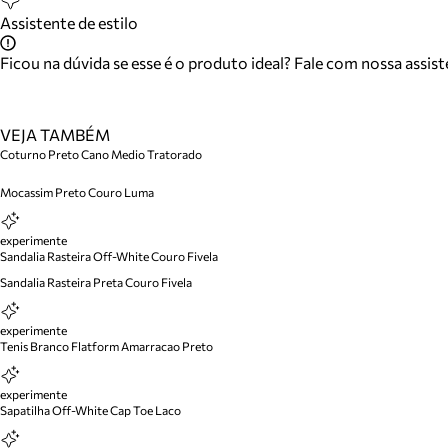
Assistente de estilo
Ficou na dúvida se esse é o produto ideal? Fale com nossa assis
VEJA TAMBÉM
Coturno Preto Cano Medio Tratorado
Mocassim Preto Couro Luma
experimente
Sandalia Rasteira Off-White Couro Fivela
Sandalia Rasteira Preta Couro Fivela
experimente
Tenis Branco Flatform Amarracao Preto
experimente
Sapatilha Off-White Cap Toe Laco