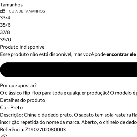
Tamanhos
GUIA DE TAMANHOS
33/4
35/6
37/8
39/0
Produto indisponível
Esse produto não está disponível, mas você pode
encontrar ele
Por que apostar?
O clássico flip-flop para toda e qualquer produção! O modelo é
Detalhes do produto
Cor
:
Preto
Descrição:
Chinelo de dedo preto. O sapato tem sola rasteira fl
inscrição repetida do nome da marca. Aberto, o chinelo de dedo
Referência:
Z1902702080003