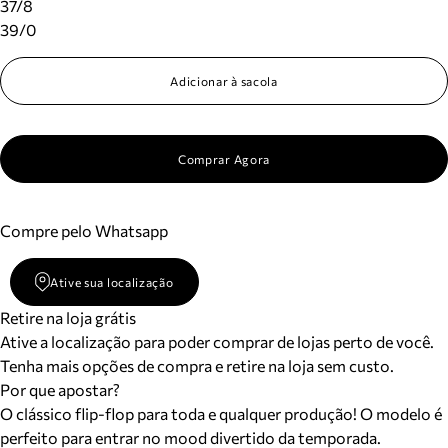
37/8
39/0
Adicionar à sacola
Comprar Agora
Compre pelo Whatsapp
Ative sua localização
Retire na loja grátis
Ative a localização para poder comprar de lojas perto de você.
Tenha mais opções de compra e retire na loja sem custo.
Por que apostar?
O clássico flip-flop para toda e qualquer produção! O modelo é
perfeito para entrar no mood divertido da temporada.