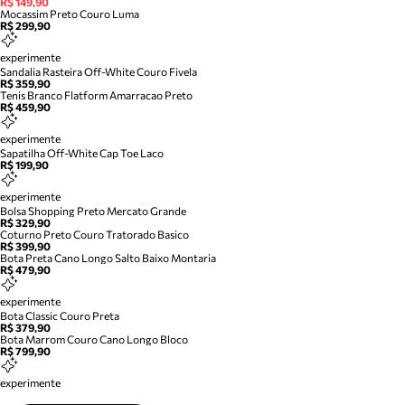
R$ 149,90
Mocassim Preto Couro Luma
R$ 299,90
experimente
Sandalia Rasteira Off-White Couro Fivela
R$ 359,90
Tenis Branco Flatform Amarracao Preto
R$ 459,90
experimente
Sapatilha Off-White Cap Toe Laco
R$ 199,90
experimente
Bolsa Shopping Preto Mercato Grande
R$ 329,90
Coturno Preto Couro Tratorado Basico
R$ 399,90
Bota Preta Cano Longo Salto Baixo Montaria
R$ 479,90
experimente
Bota Classic Couro Preta
R$ 379,90
Bota Marrom Couro Cano Longo Bloco
R$ 799,90
experimente