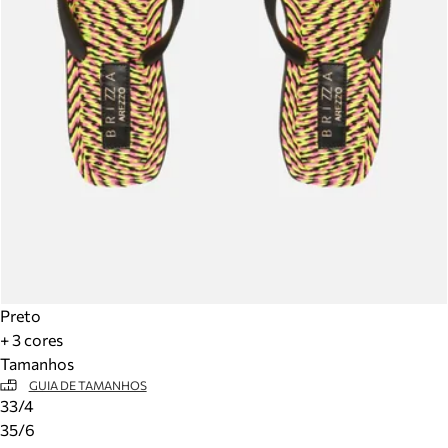
Preto
+ 3 cores
Tamanhos
GUIA DE TAMANHOS
33/4
35/6