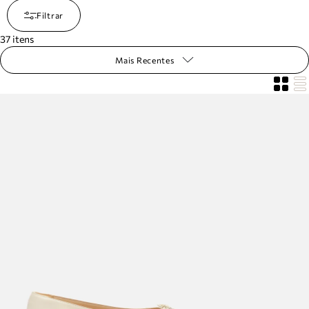
Filtrar
37
itens
Mais Recentes