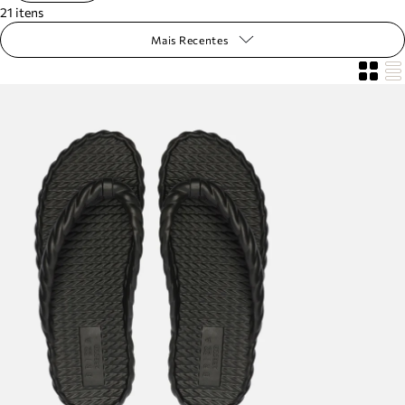
21
itens
Mais Recentes