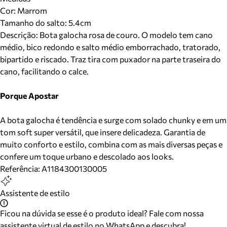
Cor
:
Marrom
Tamanho do salto:
5.4cm
Descrição:
Bota galocha rosa de couro. O modelo tem cano
médio, bico redondo e salto médio emborrachado, tratorado,
bipartido e riscado. Traz tira com puxador na parte traseira do
cano, facilitando o calce.
Porque Apostar
A bota galocha é tendência e surge com solado chunky e em um
tom soft super versátil, que insere delicadeza. Garantia de
muito conforto e estilo, combina com as mais diversas peças e
confere um toque urbano e descolado aos looks.
Referência:
A1184300130005
Assistente de estilo
Ficou na dúvida se esse é o produto ideal? Fale com nossa
assistente virtual de estilo no WhatsApp e descubra!