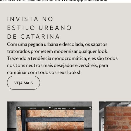
INVISTA NO
ESTILO URBANO
DE CATARINA
Com uma pegada urbana e descolada, os sapatos
tratorados prometem modernizar qualquer look.
Trazendo a tendência monocromática, eles são todos
nos tons neutros mais desejados e versáteis, para
combinar com todos os seus looks!
VEJA MAIS