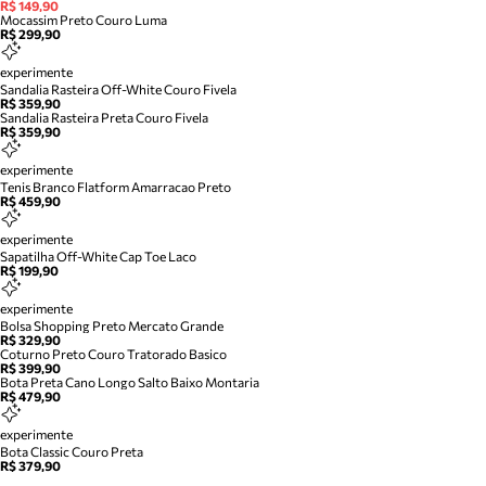
R$ 149,90
Mocassim Preto Couro Luma
R$ 299,90
experimente
Sandalia Rasteira Off-White Couro Fivela
R$ 359,90
Sandalia Rasteira Preta Couro Fivela
R$ 359,90
experimente
Tenis Branco Flatform Amarracao Preto
R$ 459,90
experimente
Sapatilha Off-White Cap Toe Laco
R$ 199,90
experimente
Bolsa Shopping Preto Mercato Grande
R$ 329,90
Coturno Preto Couro Tratorado Basico
R$ 399,90
Bota Preta Cano Longo Salto Baixo Montaria
R$ 479,90
experimente
Bota Classic Couro Preta
R$ 379,90