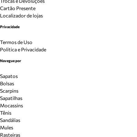
Trocas e Devoluções
Cartão Presente
Localizador de lojas
Privacidade
Termos de Uso
Politica e Privacidade
Navegue por
Sapatos
Bolsas
Scarpins
Sapatilhas
Mocassins
Tênis
Sandálias
Mules
Rasteiras