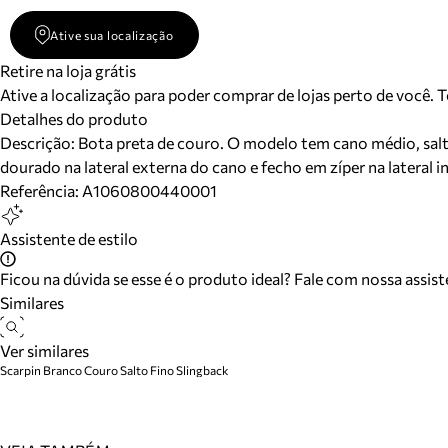
Ative sua localização
Retire na loja grátis
Ative a localização para poder comprar de lojas perto de você. 
Detalhes do produto
Descrição:
Bota preta de couro. O modelo tem cano médio, salt
dourado na lateral externa do cano e fecho em zíper na lateral i
Referência:
A1060800440001
Assistente de estilo
Ficou na dúvida se esse é o produto ideal? Fale com nossa assis
Similares
Ver similares
Scarpin Branco Couro Salto Fino Slingback