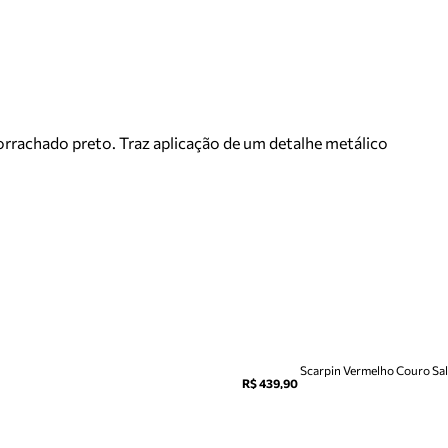
rrachado preto. Traz aplicação de um detalhe metálico
Scarpin Vermelho Couro Sal
R$ 439,90