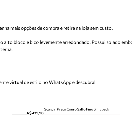
Tenha mais opções de compra e retire na loja sem custo.
o alto bloco e bico levemente arredondado. Possui solado embo
nterna.
tente virtual de estilo no WhatsApp e descubra!
Scarpin Preto Couro Salto Fino Slingback
R$ 439,90