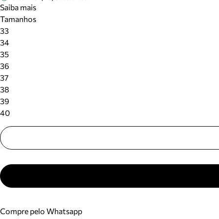
Saiba mais
Tamanhos
33
34
35
36
37
38
39
40
Compre pelo Whatsapp