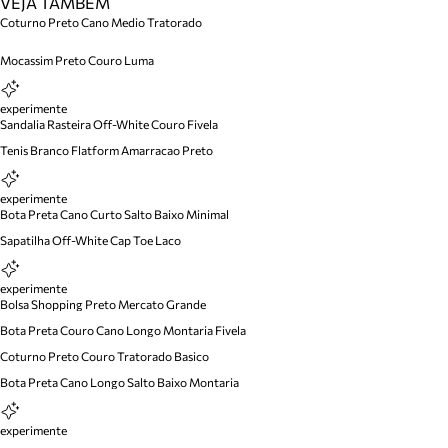
VEJA TAMBÉM
Coturno Preto Cano Medio Tratorado
Mocassim Preto Couro Luma
experimente
Sandalia Rasteira Off-White Couro Fivela
Tenis Branco Flatform Amarracao Preto
experimente
Bota Preta Cano Curto Salto Baixo Minimal
Sapatilha Off-White Cap Toe Laco
experimente
Bolsa Shopping Preto Mercato Grande
Bota Preta Couro Cano Longo Montaria Fivela
Coturno Preto Couro Tratorado Basico
Bota Preta Cano Longo Salto Baixo Montaria
experimente