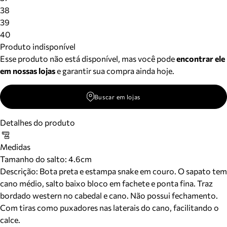
38
39
40
Produto indisponível
Esse produto não está disponível, mas você pode
encontrar ele
em nossas lojas
e garantir sua compra ainda hoje.
Buscar em lojas
Detalhes do produto
Medidas
Tamanho do salto:
4.6cm
Descrição:
Bota preta e estampa snake em couro. O sapato tem
cano médio, salto baixo bloco em fachete e ponta fina. Traz
bordado western no cabedal e cano. Não possui fechamento.
Com tiras como puxadores nas laterais do cano, facilitando o
calce.