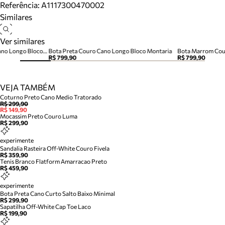
Referência:
A1117300470002
Similares
Ver similares
Bota Marrom Escura Couro Cano Longo Bloco Montaria
Bota Preta Couro Cano Longo Bloco Montaria
Bota Marrom Cou
R$ 799,90
R$ 799,90
VEJA TAMBÉM
Coturno Preto Cano Medio Tratorado
R$ 299,90
R$ 149,90
Mocassim Preto Couro Luma
R$ 299,90
experimente
Sandalia Rasteira Off-White Couro Fivela
R$ 359,90
Tenis Branco Flatform Amarracao Preto
R$ 459,90
experimente
Bota Preta Cano Curto Salto Baixo Minimal
R$ 299,90
Sapatilha Off-White Cap Toe Laco
R$ 199,90