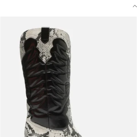
Meus pedidos
Acompanhe seus pedidos e solicite devoluções.