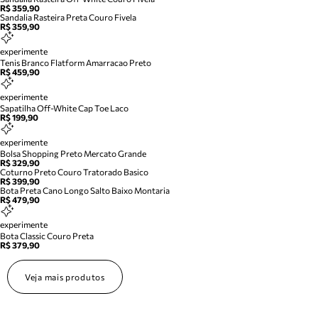
R$ 359,90
Sandalia Rasteira Preta Couro Fivela
R$ 359,90
experimente
Tenis Branco Flatform Amarracao Preto
R$ 459,90
experimente
Sapatilha Off-White Cap Toe Laco
R$ 199,90
experimente
Bolsa Shopping Preto Mercato Grande
R$ 329,90
Coturno Preto Couro Tratorado Basico
R$ 399,90
Bota Preta Cano Longo Salto Baixo Montaria
R$ 479,90
experimente
Bota Classic Couro Preta
R$ 379,90
Veja mais produtos