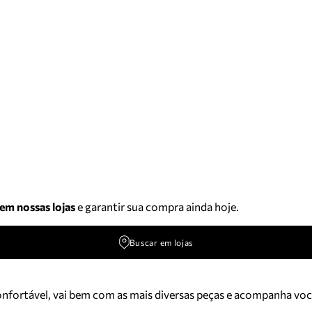
 em nossas lojas
e garantir sua compra ainda hoje.
Buscar em lojas
 confortável, vai bem com as mais diversas peças e acompanha vo