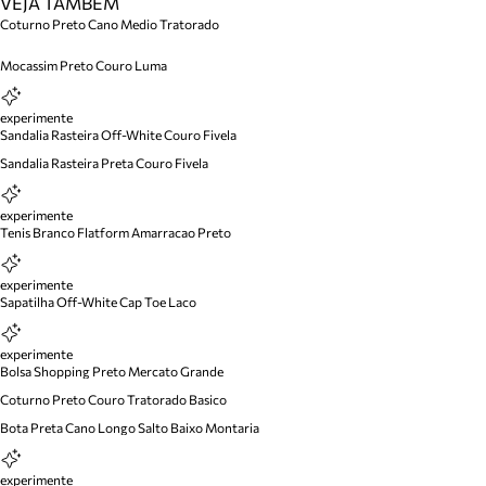
VEJA TAMBÉM
Coturno Preto Cano Medio Tratorado
Mocassim Preto Couro Luma
experimente
Sandalia Rasteira Off-White Couro Fivela
Sandalia Rasteira Preta Couro Fivela
experimente
Tenis Branco Flatform Amarracao Preto
experimente
Sapatilha Off-White Cap Toe Laco
experimente
Bolsa Shopping Preto Mercato Grande
Coturno Preto Couro Tratorado Basico
Bota Preta Cano Longo Salto Baixo Montaria
experimente