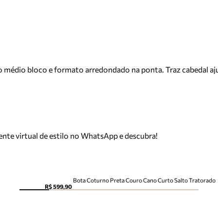
o médio bloco e formato arredondado na ponta. Traz cabedal aj
tente virtual de estilo no WhatsApp e descubra!
Bota Coturno Preta Couro Cano Curto Salto Tratorado
R$ 599,90