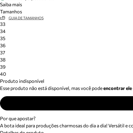
Saiba mais
Tamanhos
GUIA DE TAMANHOS
33
34
35
36
37
38
39
40
Produto indisponível
Esse produto não está disponível, mas você pode
encontrar ele
Por que apostar?
A bota ideal para produções charmosas do dia a dia! Versátil e
Detalhes do produto