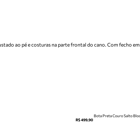
ustado ao pé e costuras na parte frontal do cano. Com fecho em
Bota Preta Couro Salto Blo
R$ 499,90