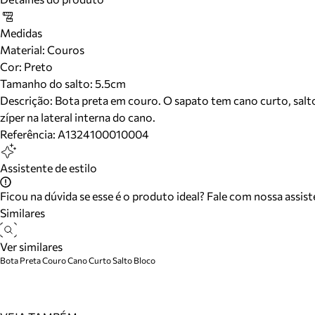
Medidas
Material
:
Couros
Cor
:
Preto
Tamanho do salto:
5.5cm
Descrição:
Bota preta em couro. O sapato tem cano curto, salt
zíper na lateral interna do cano.
Referência:
A1324100010004
Assistente de estilo
Ficou na dúvida se esse é o produto ideal? Fale com nossa assis
Similares
Ver similares
Bota Preta Couro Cano Curto Salto Bloco